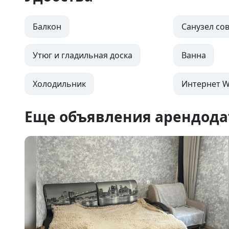
Балкон
Санузел с
Утюг и гладильная доска
Ванна
Холодильник
Интернет Wi
Еще объявления арендода