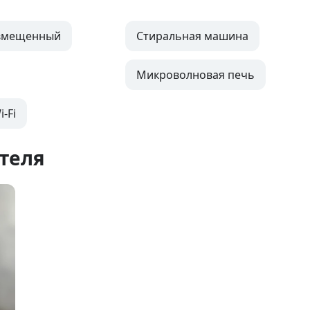
овмещенный
Стиральная машина
Микроволновая печь
-Fi
теля