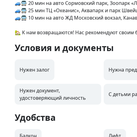
🚙🚍 20 мин на авто Сормовский парк, Зоопарк «Л
🚙🚍 25 мин ТЦ «Океанис», Аквапарк и парк Швейц
🚙🚍 10 мин на авто ЖД Московский вокзал, Канав
🏡 К нам возвращаются! Нас рекомендуют своим 
Условия и документы
Нужен залог
Нужна пред
Нужен документ,
С детьми р
удостоверяющий личность
Удобства
Балкон
Лифт