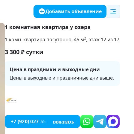
Добавить объявление
1 комнатная квартира у озера
2
1-комн. квартира посуточно
, 45
м
, этаж 12 из 17
3 300
₽
сутки
Цена в праздники и выходные дни
Цены в выходные и праздничные дни выше.
+7 (920) 027-55-73
показать