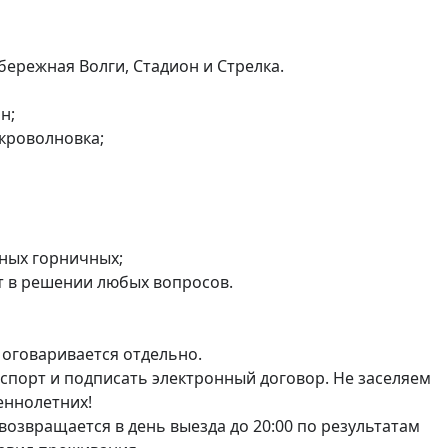
режная Волги, Стадион и Стрелка. 

; 

кроволновка; 

ых горничных; 

 в решении любых вопросов.

 оговаривается отдельно.

порт и подписать электронный договор. Не заселяем 
ннолетних!

возвращается в день выезда до 20:00 по результатам 