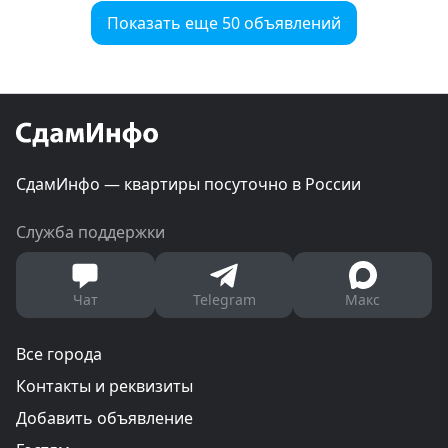
Показать еще 50 объявлений
СдамИнфо — квартиры посуточно в России
Служба поддержки
Чат
Telegram
Макс
Все города
Контакты и реквизиты
Добавить объявление