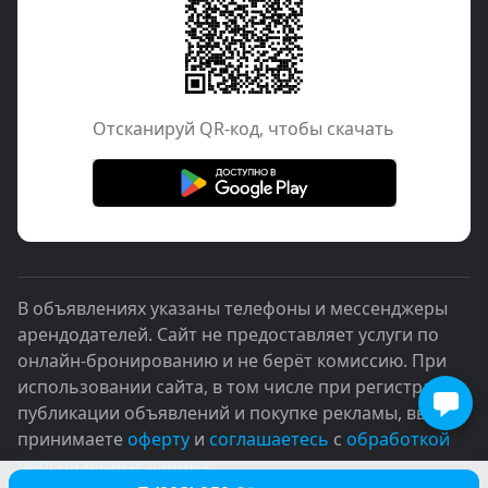
Отcканируй QR-код, чтобы скачать
В объявлениях указаны телефоны и мессенджеры
арендодателей. Сайт не предоставляет услуги по
онлайн-бронированию и не берёт комиссию. При
использовании сайта, в том числе при регистрации,
публикации объявлений и покупке рекламы, вы
принимаете
оферту
и
соглашаетесь
с
обработкой
персональных данных