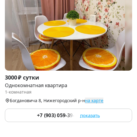
Item
3000 ₽ сутки
1
Однокомнатная квартира
of
1-комнатная
9
Богдановича 8, Нижегородский р-н
на карте
+7 (903) 059-39-51
показать