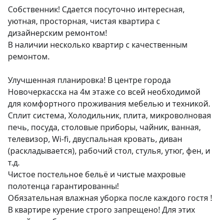
Собственник! Сдается посуточно интересная, 
уютная, просторная, чистая квартира с 
дизайнерским ремонтом!

В наличии несколько квартир с качественным 
ремонтом.

Улучшенная планировка! В центре города 
Новочеркасска на 4м этаже со всей необходимой 
для комфортного проживания мебелью и техникой.

Сплит система, Холодильник, плита, микроволновая 
печь, посуда, столовые приборы, чайник, ванная, 
телевизор, Wi-fi, двуспальная кровать, диван 
(раскладывается), рабочий стол, стулья, утюг, фен, и 
т.д.

Чистое постельное бельё и чистые махровые 
полотенца гарантированны!

Обязательная влажная уборка после каждого гостя ! 
В квартире курение строго запрещено! Для этих 