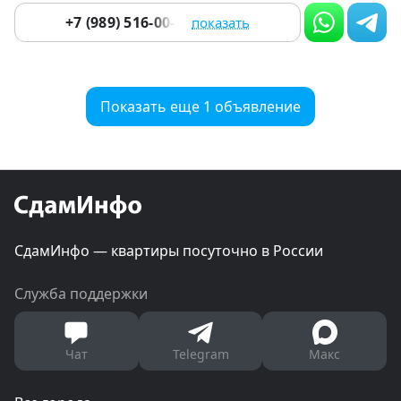
+7 (989) 516-00-25
показать
Показать еще 1 объявление
СдамИнфо — квартиры посуточно в России
Служба поддержки
Чат
Telegram
Макс