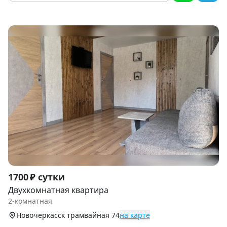
Item
1700 ₽ сутки
1
Двухкомнатная квартира
of
2-комнатная
9
Новочеркасск трамвайная 74
на карте