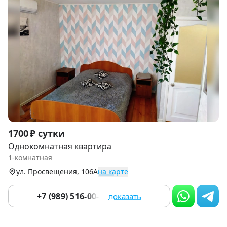
Item
1700 ₽ сутки
1
Однокомнатная квартира
of
1-комнатная
9
ул. Просвещения, 106А
на карте
+7 (989) 516-00-25
показать