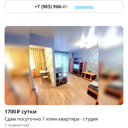
+7 (905) 966-69-97
показать
Item
1700 ₽ сутки
1
Сдам посуточно 1 комн.квартира - студия
of
1-комнатная