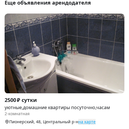
Еще объявления арендодателя
Item
2500 ₽ сутки
1
уютные,домашние квартиры посуточно,часам
of
2-комнатная
7
Пионерский, 48, Центральный р-н
на карте