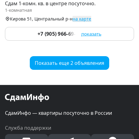
Сдам 1-комн. кв. в центре посуточно.
of
1-комнатная
9
Кирова 51, Центральный р-н
на карте
+7 (905) 966-69-97
показать
Показать еще 2 объявления
СдамИнфо — квартиры посуточно в России
Служба поддержки