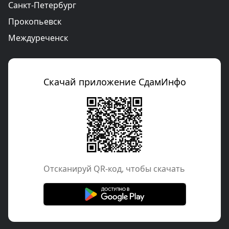
Санкт-Петербург
Прокопьевск
Междуреченск
Скачай приложение СдамИнфо
Отcканируй QR-код, чтобы скачать