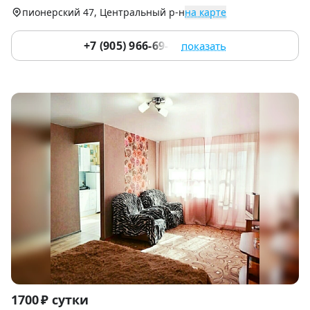
9
пионерский 47, Центральный р-н
на карте
+7 (905) 966-69-97
показать
Item
1700 ₽ сутки
1