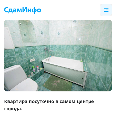
Item
1
Квартира посуточно в самом центре
of
города.
3