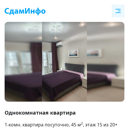
Item
1
Однокомнатная квартира
of
2
1-комн. квартира посуточно
, 45
м
, этаж 15 из 20+
12