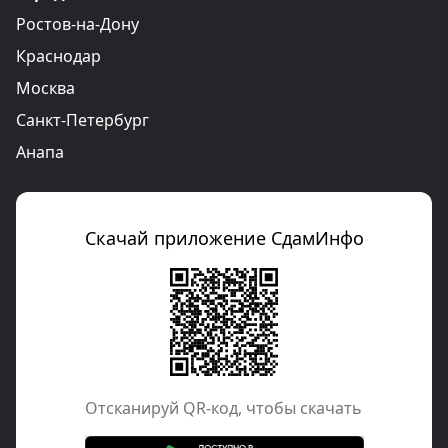
Ростов-на-Дону
Краснодар
Москва
Санкт-Петербург
Анапа
Скачай приложение СдамИнфо
Отcканируй QR-код, чтобы скачать