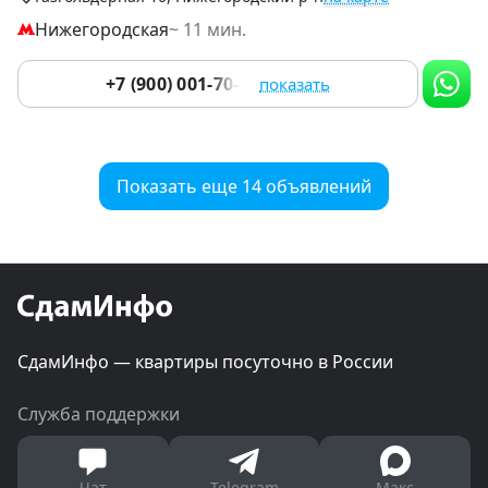
Нижегородская
~ 11 мин.
+7 (900) 001-70-76
показать
Показать еще 14 объявлений
СдамИнфо — квартиры посуточно в России
Служба поддержки
Чат
Telegram
Макс