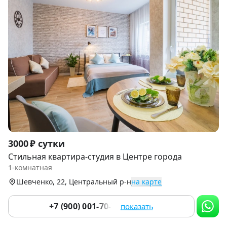
Item
3000 ₽ сутки
1
Стильная квартира-студия в Центре города
of
1-комнатная
9
Шевченко, 22, Центральный р-н
на карте
+7 (900) 001-70-76
показать