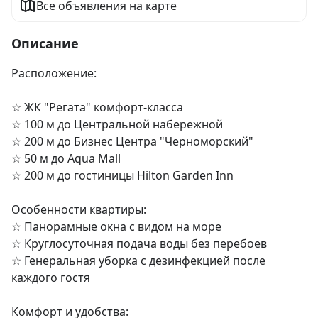
Все объявления на карте
Описание
Расположение:

☆︎ ЖК "Регата" комфорт-класса

☆︎ 100 м до Центральной набережной

☆︎ 200 м до Бизнес Центра "Черноморский"

☆︎ 50 м до Aqua Mall

☆︎ 200 м до гостиницы Hilton Garden Inn

Особенности квартиры:

☆︎ Панорамные окна с видом на море

☆︎ Круглосуточная подача воды без перебоев

☆︎ Генеральная уборка с дезинфекцией после 
каждого гостя

Комфорт и удобства:
