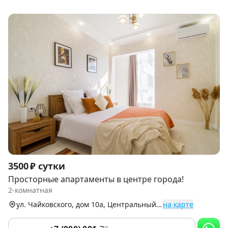
Item
3500 ₽ сутки
1
Просторные апартаменты в центре города!
of
2-комнатная
9
ул. Чайковского, дом 10а, Центральный р-н
на карте