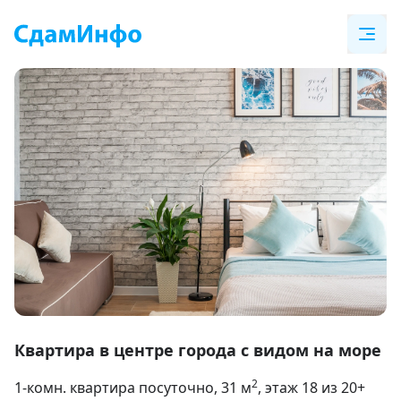
Item
1
Квартира в центре города с видом на море
of
2
1-комн. квартира посуточно
, 31
м
, этаж 18 из 20+
13