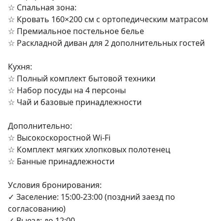
☆︎ Спальная зона:

☆︎ Кровать 160×200 см с ортопедическим матрасом

☆︎ Премиальное постельное белье

☆︎ Раскладной диван для 2 дополнительных гостей

Кухня:

☆︎ Полный комплект бытовой техники

☆︎ Набор посуды на 4 персоны

☆︎ Чай и базовые принадлежности

Дополнительно:

☆︎ Высокоскоростной Wi-Fi

☆︎ Комплект мягких хлопковых полотенец

☆︎ Банные принадлежности

Условия бронирования:

✓ Заселение: 15:00-23:00 (поздний заезд по 
согласованию)

✓ Выезд: до 12:00
