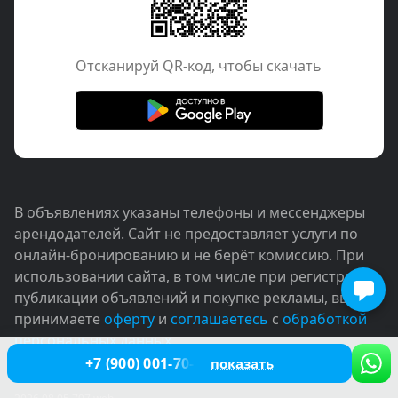
Отcканируй QR-код, чтобы скачать
В объявлениях указаны телефоны и мессенджеры
арендодателей. Сайт не предоставляет услуги по
онлайн-бронированию и не берёт комиссию. При
использовании сайта, в том числе при регистрации,
публикации объявлений и покупке рекламы, вы
принимаете
оферту
и
соглашаетесь
с
обработкой
персональных данных
+7 (900) 001-70-76
показать
© 2005–2026