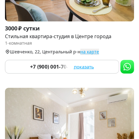
Item
3000 ₽ сутки
1
Стильная квартира-студия в Центре города
of
1-комнатная
9
Шевченко, 22, Центральный р-н
на карте
+7 (900) 001-70-76
показать