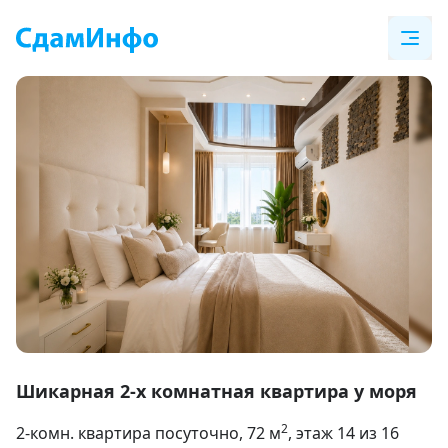
Item
1
Шикарная 2-х комнатная квартира у моря
of
2
2-комн. квартира посуточно
, 72
м
, этаж 14 из 16
19