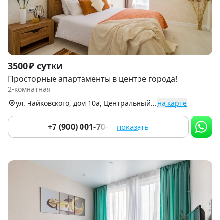
Item
3500 ₽ сутки
1
Просторные апартаменты в центре города!
of
2-комнатная
9
ул. Чайковского, дом 10а, Центральный р-н
на карте
+7 (900) 001-70-76
показать