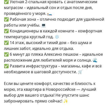
✅ Уютная 2-спальная кровать с анатомическим 
матрасом – идеальный сон и отдых после дня, 
проведённого у моря. 🛏️

✅ Рабочая зона – отлично подходит для удалённой 
работы или учёбы. 💻

✅ Кондиционеры в каждой комнате – комфортная 
температура круглый год. ❄️

✅ 14 этаж, высокий и тихий дом – без шума и 
лишних забот, идеально для отдыха.

✅ 6 минут до пляжа Алексино пешком – идеальное 
расположение для любителей моря и солнца. 🌊

✅ Развита инфраструктура – магазины, кафе и всё 
необходимое в шаговой доступности. 🛒

Если вы цените комфорт, качество и близость к 
морю, эта квартира в Новороссийске — лучший 
выбор для вашего отдыха! Не упустите шанс 
забронировать прямо сейчас! ✨