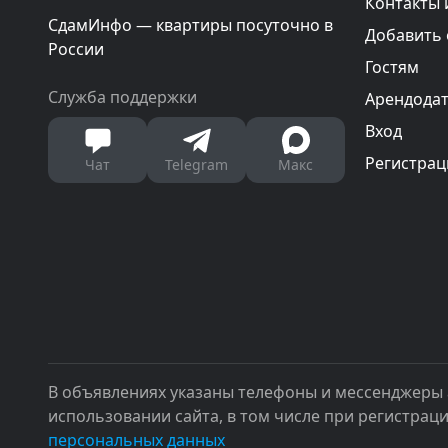
Контакты 
СдамИнфо — квартиры посуточно в
Добавить
России
Гостям
Служба поддержки
Арендода
Вход
Регистрац
Чат
Telegram
Макс
В объявлениях указаны телефоны и мессенджеры 
использовании сайта, в том числе при регистрац
персональных данных