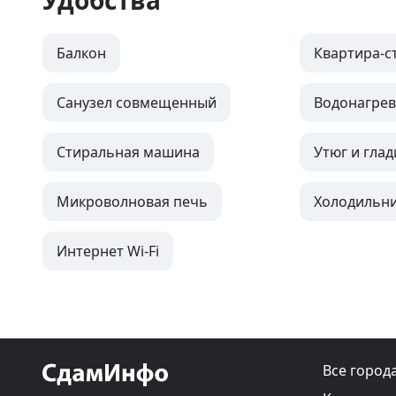
Удобства
Балкон
Квартира-с
Санузел совмещенный
Водонагрев
Стиральная машина
Утюг и глад
Микроволновая печь
Холодильн
Интернет Wi-Fi
Все город