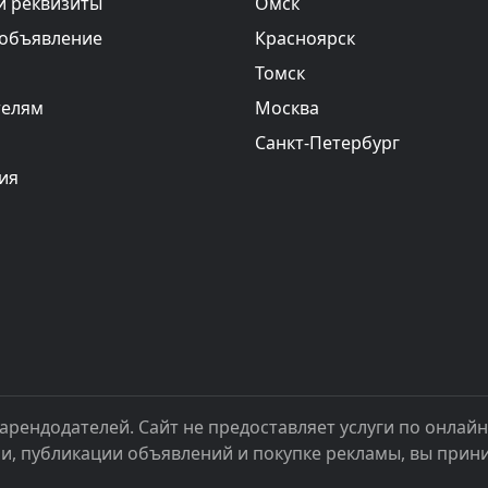
и реквизиты
Омск
 объявление
Красноярск
Томск
телям
Москва
Санкт-Петербург
ия
арендодателей. Сайт не предоставляет услуги по онлай
ии, публикации объявлений и покупке рекламы, вы при