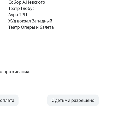
Собор А.Невского
Театр Глобус
Аура ТРЦ
Ж/д вокзал Западный
Театр Оперы и балета
го проживания.
оплата
С детьми разрешено