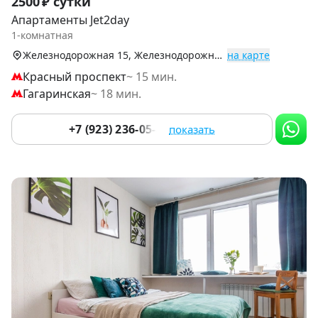
2500 ₽ сутки
1
Апартаменты Jet2day
of
1-комнатная
9
Железнодорожная 15, Железнодорожный р-н
на карте
Красный проспект
~ 15 мин.
Гагаринская
~ 18 мин.
+7 (923) 236-05-84
показать