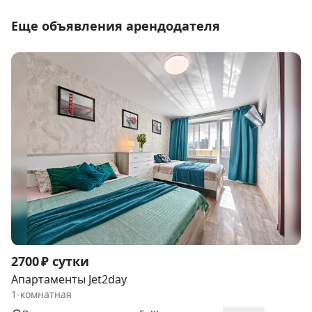
Еще объявления арендодателя
Item
2700 ₽ сутки
1
Апартаменты Jet2day
of
1-комнатная
9