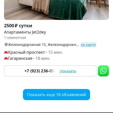
Item
2500 ₽ сутки
1
Апартаменты Jet2dey
of
1-комнатная
9
Железнодорожная 15, Железнодорожный р-н
на карте
Красный проспект
~ 15 мин.
Гагаринская
~ 18 мин.
+7 (923) 236-05-84
показать
Показать еще 18 объявлений