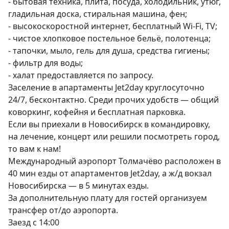
- бытовая техника, плита, посуда, холодильник, утюг, 
гладильная доска, стиральная машина, фен;

- высокоскоростной интернет, бесплатный Wi-Fi, TV;

- чистое хлопковое постельное бельё, полотенца;

- тапочки, мыло, гель для душа, средства гигиены;

- фильтр для воды;

- халат предоставляется по запросу.

Заселение в апартаменты Jet2day круглосуточно 
24/7, бесконтактно. Среди прочих удобств — общий 
коворкинг, кофейня и бесплатная парковка.

Если вы приехали в Новосибирск в командировку, 
на лечение, концерт или решили посмотреть город, 
то вам к нам!

Международный аэропорт Толмачёво расположен в 
40 мин езды от апартаментов Jet2day, а ж/д вокзал 
Новосибирска — в 5 минутах езды.

За дополнительную плату для гостей организуем 
трансфер от/до аэропорта.

Заезд с 14:00
