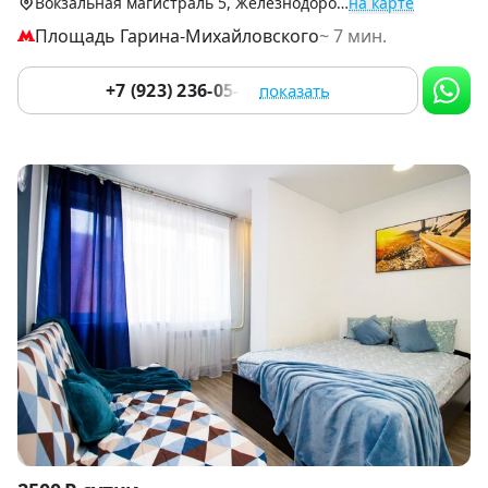
Вокзальная магистраль 5, Железнодорожный р-н
на карте
Площадь Гарина-Михайловского
~ 7 мин.
+7 (923) 236-05-84
показать
Item