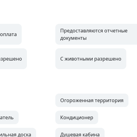
Предоставляются отчетные
оплата
документы
азрешено
С животными разрешено
Огороженная территория
атель
Кондиционер
ильная доска
Душевая кабина