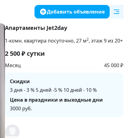
Добавить объявление
Апартаменты Jet2day
2
1-комн. квартира посуточно
, 27
м
, этаж 9 из 20+
2 500
₽
сутки
Месяц
45 000 ₽
Скидки
3 дня - 3 % 5 дней -5 % 10 дней - 10 %
Цена в праздники и выходные дни
3000 руб.