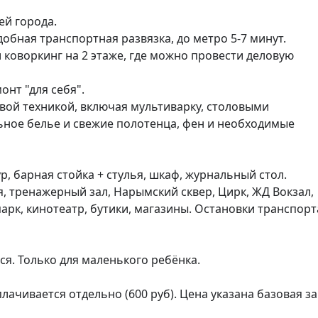
й города.

обная транспортная развязка, до метро 5-7 минут.

 коворкинг на 2 этаже, где можно провести деловую 
нт "для себя".

й техникой, включая мультиварку, столовыми 
ное белье и свежие полотенца, фен и необходимые 
р, барная стойка + стулья, шкаф, журнальный стол.

, тренажерный зал, Нарымский сквер, Цирк, ЖД Вокзал, 
арк, кинотеатр, бутики, магазины. Остановки транспорта
я. Только для маленького ребёнка.

ачивается отдельно (600 руб). Цена указана базовая за 