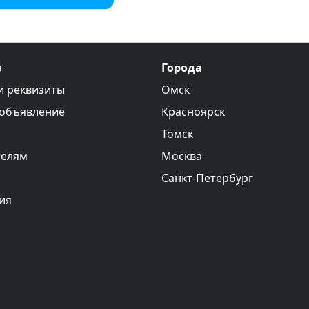
а
Города
и реквизиты
Омск
 объявление
Красноярск
Томск
телям
Москва
Санкт-Петербург
ия