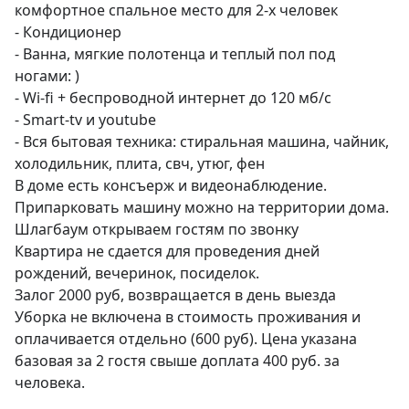
комфортное спальное место для 2-х человек

- Кондиционер

- Ванна, мягкие полотенца и теплый пол под 
ногами: )

- Wi-fi + беспроводной интернет до 120 мб/с

- Smart-tv и youtube

- Вся бытовая техника: стиральная машина, чайник, 
холодильник, плита, свч, утюг, фен

В доме есть консъерж и видеонаблюдение. 
Припарковать машину можно на территории дома. 
Шлагбаум открываем гостям по звонку

Квартира не сдается для проведения дней 
рождений, вечеринок, посиделок.

Залог 2000 руб, возвращается в день выезда

Уборка не включена в стоимость проживания и 
оплачивается отдельно (600 руб). Цена указана 
базовая за 2 гостя свыше доплата 400 руб. за 
человека.