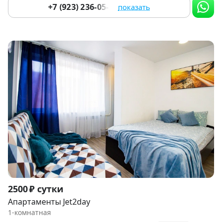
+7 (923) 236-05-84
показать
Item
2500 ₽ сутки
1
Апартаменты Jet2day
of
1-комнатная
9