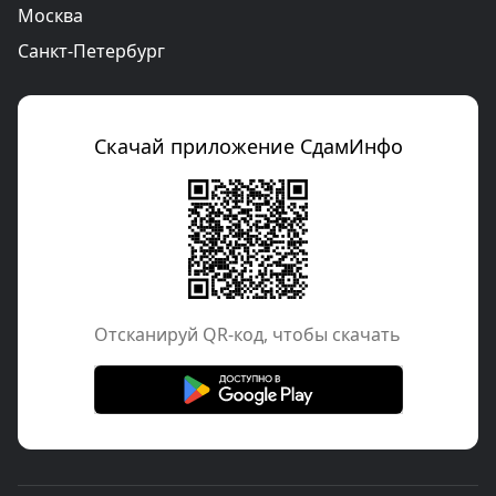
Москва
Санкт-Петербург
Скачай приложение СдамИнфо
Отcканируй QR-код, чтобы скачать