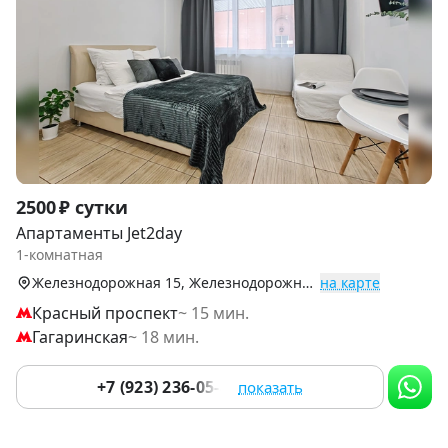
Item
2500 ₽ сутки
1
Апартаменты Jet2day
of
1-комнатная
9
Железнодорожная 15, Железнодорожный р-н
на карте
Красный проспект
~ 15 мин.
Гагаринская
~ 18 мин.
+7 (923) 236-05-84
показать