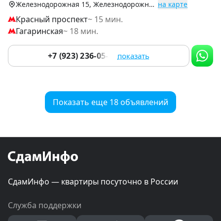
Железнодорожная 15, Железнодорожный р-н
на карте
Красный проспект
~ 15 мин.
Гагаринская
~ 18 мин.
+7 (923) 236-05-84
показать
Показать еще 18 объявлений
СдамИнфо — квартиры посуточно в России
Служба поддержки