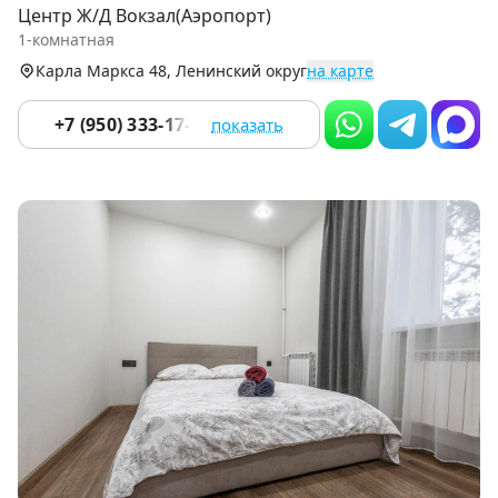
1
Центр Ж/Д Вокзал(Аэропорт)
of
1-комнатная
8
Карла Маркса 48, Ленинский округ
на карте
+7 (950) 333-17-58
показать