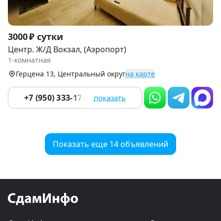
Item
3000 ₽ сутки
1
Центр. Ж/Д Вокзал, (Аэропорт)
of
1-комнатная
9
Герцена 13, Центральный округ
на карте
+7 (950) 333-17-58
показать
Показать еще 14 объявлений