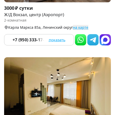
Item
3000 ₽ сутки
1
Ж/Д Вокзал, центр (Аэропорт)
of
2-комнатная
9
Карла Маркса 85а, Ленинский округ
на карте
+7 (950) 333-17-58
показать