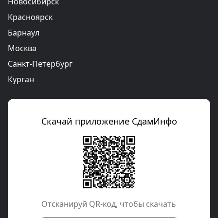
Новосибирск
Красноярск
Барнаул
Москва
Санкт-Петербург
Курган
Скачай приложение СдамИнфо
Отcканируй QR-код, чтобы скачать