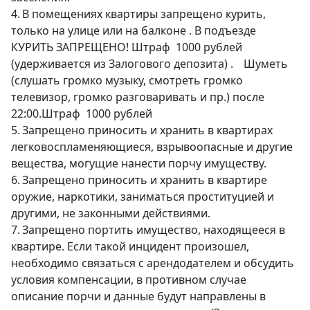
4.	В помещениях квартиры запрещено курить, 
только на улице или на балконе . В подъезде 
КУРИТЬ ЗАПРЕЩЕНО! Штраф  1000 рублей 
(удерживается из Залогового депозита) .	Шуметь 
(слушать громко музыку, смотреть громко 
телевизор, громко разговаривать и пр.) после 
22:00.Штраф  1000 рублей

5.	Запрещено приносить и хранить в квартирах  
легковоспламеняющиеся, взрывоопасные и другие 
вещества, могущие нанести порчу имуществу.

6.	Запрещено приносить и хранить в квартире 
оружие, наркотики, заниматься проституцией и 
другими, не законными действиями.

7.	Запрещено портить имущество, находящееся в 
квартире. Если такой инцидент произошел, 
необходимо связаться с арендодателем и обсудить 
условия компенсации, в противном случае 
описание порчи и данные будут направлены в 