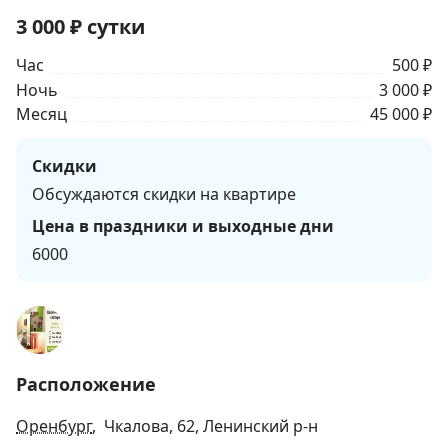
3 000
₽
сутки
Час
500 ₽
Ночь
3 000 ₽
Месяц
45 000 ₽
Скидки
Обсуждаются скидки на квартире
Цена в праздники и выходные дни
6000
Расположение
Оренбург
, Чкалова, 62, Ленинский р-н