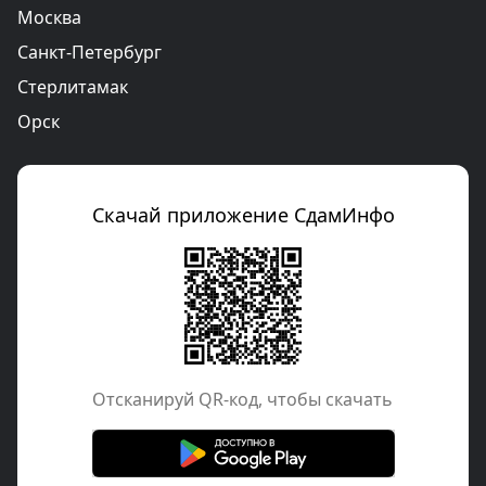
Москва
Санкт-Петербург
Стерлитамак
Орск
Скачай приложение СдамИнфо
Отcканируй QR-код, чтобы скачать