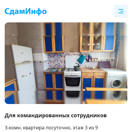
Item
1
Для командированных сотрудников
of
3-комн. квартира посуточно
, этаж 3 из 9
17