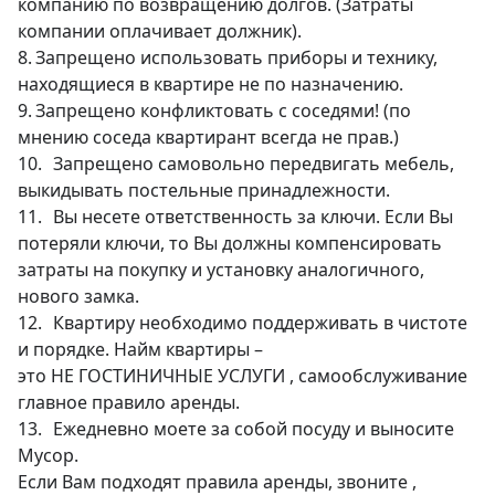
компанию по возвращению долгов. (Затраты 
компании оплачивает должник).

8.	Запрещено использовать приборы и технику, 
находящиеся в квартире не по назначению.

9.	Запрещено конфликтовать с соседями! (по 
мнению соседа квартирант всегда не прав.)

10.	Запрещено самовольно передвигать мебель, 
выкидывать постельные принадлежности. 

11.	Вы несете ответственность за ключи. Если Вы 
потеряли ключи, то Вы должны компенсировать 
затраты на покупку и установку аналогичного, 
нового замка.

12.	Квартиру необходимо поддерживать в чистоте 
и порядке. Найм квартиры – 

это НЕ ГОСТИНИЧНЫЕ УСЛУГИ , самообслуживание 
главное правило аренды.

13.	Ежедневно моете за собой посуду и выносите 
Мусор. 

Если Вам подходят правила аренды, звоните , 