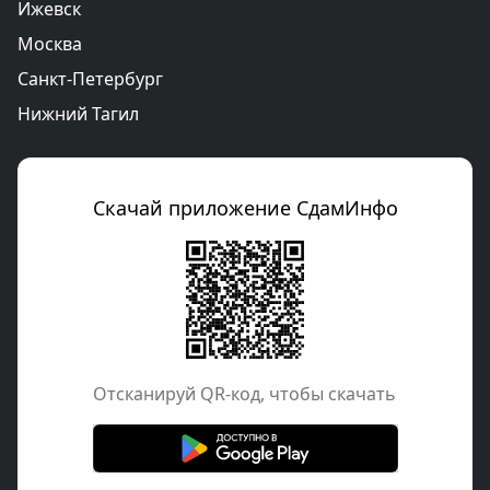
Ижевск
Москва
Санкт-Петербург
Нижний Тагил
Скачай приложение СдамИнфо
Отcканируй QR-код, чтобы скачать