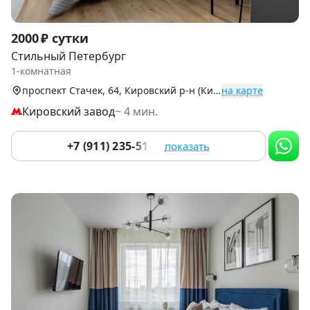
Item
2000 ₽ сутки
1
Стильный Петербург
of
1-комнатная
4
проспект Стачек, 64, Кировский р-н (Кировск)
на карте
Кировский завод
~ 4 мин.
+7 (911) 235-51-10
показать