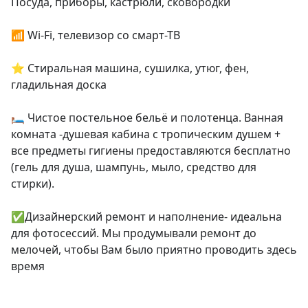
Посуда, приборы, кастрюли, сковородки

📶 Wi-Fi, телевизор со смарт-ТВ

⭐ Стиральная машина, сушилка, утюг, фен, 
гладильная доска

🛏 Чистое постельное бельё и полотенца. Ванная 
комната -душевая кабина с тропическим душем + 
все предметы гигиены предоставляются бесплатно 
(гель для душа, шампунь, мыло, средство для 
стирки).

✅Дизайнерский ремонт и наполнение- идеальна 
для фотосессий. Мы продумывали ремонт до 
мелочей, чтобы Вам было приятно проводить здесь 
время
