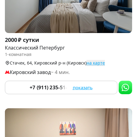
Item
2000 ₽ сутки
1
Классический Петербург
of
1-комнатная
9
Стачек, 64, Кировский р-н (Кировск)
на карте
Кировский завод
~ 4 мин.
+7 (911) 235-51-10
показать