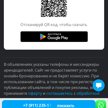
Отcканируй QR-код, чтобы скачать
В объявлениях указаны телефоны и мессенджеры
арендодателей. Сайт не предоставляет услуги по
онлайн-бронированию и не берёт комиссию. При
использовании сайта, в том числе при регистрации,
публикации объявлений и покупке рекламы, вы
принимаете
оферту
и
соглашаетесь
с
обработкой
персональных данных
+7 (911) 235-51-10
показать