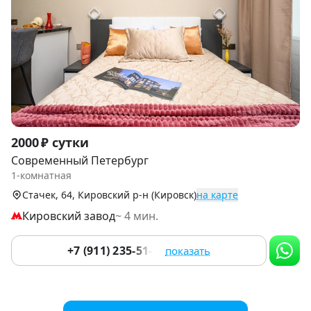
Item
2000 ₽ сутки
1
Современный Петербург
of
1-комнатная
6
Стачек, 64, Кировский р-н (Кировск)
на карте
Кировский завод
~ 4 мин.
+7 (911) 235-51-10
показать