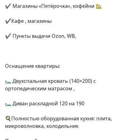
✔ Магазины «Пятёрочка», кофейни 🏡

✔Кафе , магазины

✔ Пункты выдачи Ozon, WB,

Оснащение квартиры:

🛏 Двухспальная кровать (140×200) с 
ортопедическим матрасом ,

🛏 Диван раскладной 120 на 190

🍳Полностью оборудованная кухня: плита, 
микроволновка, холодильник
