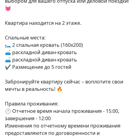
выбором для вашего отпуска или деловой поездки!
💓

Квартира находится на 2 этаже.

Спальные места:

🛏️ 2 спальная кровать (160х200)

🛋️ раскладной диван-кровать

🛋️ раскладной диван-кровать

✔ Размещение до 5 гостей

Забронируйте квартиру сейчас – воплотите свои 
мечты в реальность! 🔥

Правила проживания:

🕐 Отчетное время начала проживания - 15:00, 
завершения - 12:00

Изменения по отчетному времени проживания 
предоставляются по договоренности и 