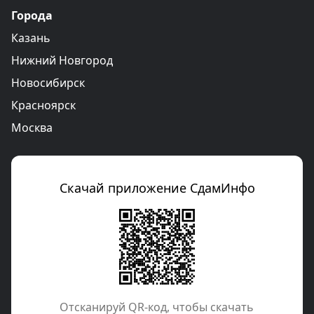
Города
Казань
Нижний Новгород
Новосибирск
Красноярск
Москва
Скачай приложение СдамИнфо
Отcканируй QR-код, чтобы скачать