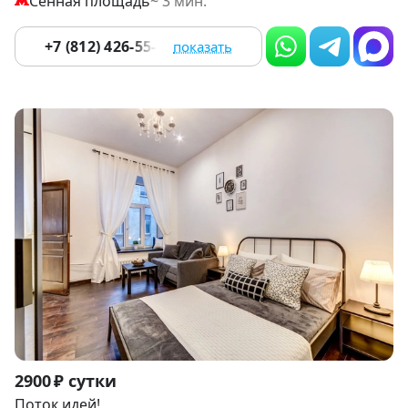
Сенная площадь
~ 3 мин.
+7 (812) 426-55-56
показать
Item
2900 ₽ сутки
1
Поток идей!