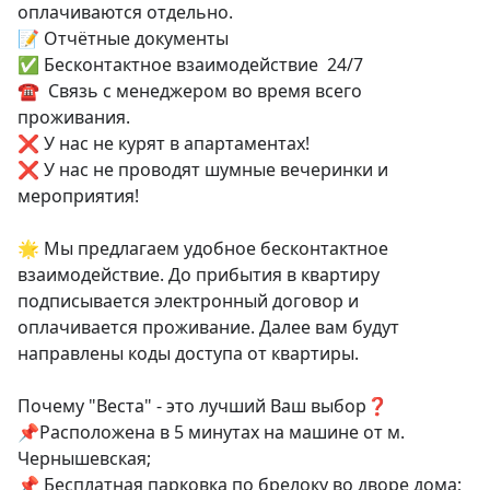
оплачиваются отдельно.

📝 Отчётные документы 

✅ Бесконтактное взаимодействие  24/7 

☎  Связь с менеджером во время всего 
проживания. 

❌ У нас не курят в апартаментах! 

❌ У нас не проводят шумные вечеринки и 
мероприятия!

🌟 Мы предлагаем удобное бесконтактное 
взаимодействие. До прибытия в квартиру 
подписывается электронный договор и 
оплачивается проживание. Далее вам будут 
направлены коды доступа от квартиры.

Почему "Веста" - это лучший Ваш выбор❓ 

📌Расположена в 5 минутах на машине от м. 
Чернышевская;

📌 Бесплатная парковка по брелоку во дворе дома;
