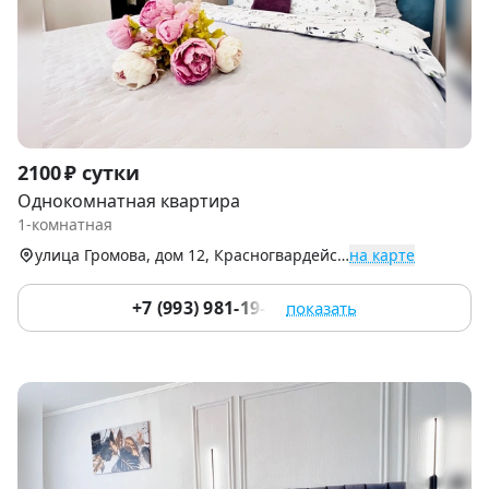
Item
2100 ₽ сутки
1
Однокомнатная квартира
of
1-комнатная
9
улица Громова, дом 12, Красногвардейский р-н
на карте
+7 (993) 981-19-91
показать