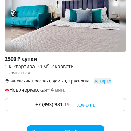
Item
2300 ₽ сутки
1
1-к. квартира, 31 м², 2 кровати
of
1-комнатная
9
Заневский проспект, дом 20, Красногвардейский р-н
на карте
Новочеркасская
~ 4 мин.
+7 (993) 981-19-91
показать