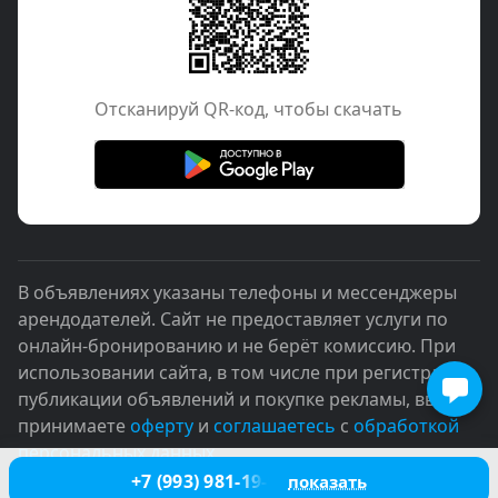
Отcканируй QR-код, чтобы скачать
В объявлениях указаны телефоны и мессенджеры
арендодателей. Сайт не предоставляет услуги по
онлайн-бронированию и не берёт комиссию. При
использовании сайта, в том числе при регистрации,
публикации объявлений и покупке рекламы, вы
принимаете
оферту
и
соглашаетесь
с
обработкой
персональных данных
+7 (993) 981-19-91
показать
© 2005–2026