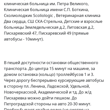
клиническая больница им. Петра Великого, 
Клиническая больница имени С.П. Боткина, 
Сколиолоджик Sсоliоlоgiс , Ветеринарная клиника 
Два сердца, СШ СКА-Стрельна, Детские и взрослые 
больницы Земледельческая д.2, Литовская д.2, 
Пискаревский 47, Пискаревский 49 (прямые 
автобусы - 10минут).

В пешей доступности остановки общественного 
транспорта. До центра 15 минут на машине, за 
домом остановка (кольцо) троллейбусов 1 и 3. 
Через дорогу беспрерывно курсирующие автобусы 
в сторону пл. Ленина, Ладожской, Удельной, 
Новочеркасской, Академической и тд. До ж/д 
Пискаревка можно дойти пешком. До 
Петроградской стороны на авто 20-30 минут. 
Пробки бывают крайне редко (не смотря на 