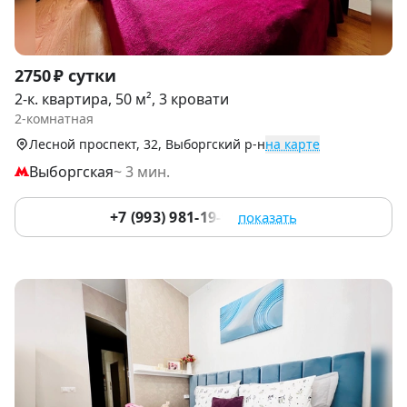
Item
2750 ₽ сутки
1
2-к. квартира, 50 м², 3 кровати
of
2-комнатная
9
Лесной проспект, 32, Выборгский р-н
на карте
Выборгская
~ 3 мин.
+7 (993) 981-19-91
показать