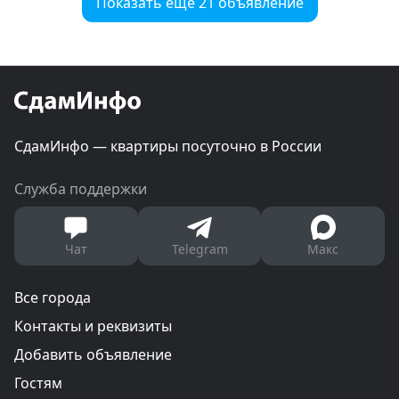
Показать еще 21 объявление
СдамИнфо — квартиры посуточно в России
Служба поддержки
Чат
Telegram
Макс
Все города
Контакты и реквизиты
Добавить объявление
Гостям