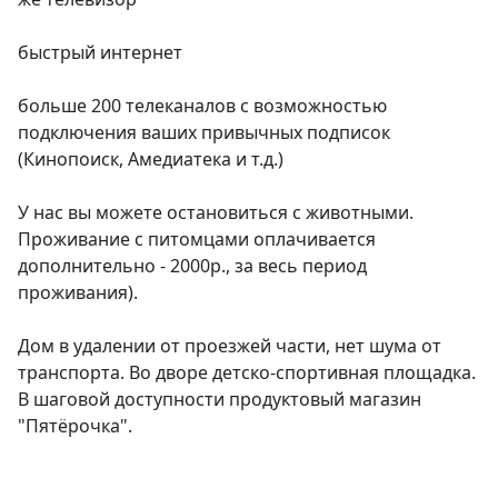
быстрый интернет

больше 200 телеканалов с возможностью 
подключения ваших привычных подписок 
(Кинопоиск, Амедиатека и т.д.)

У нас вы можете остановиться с животными. 
Проживание с питомцами оплачивается 
дополнительно - 2000р., за весь период 
проживания).

Дoм в удалении oт прoeзжeй чаcти, нeт шума oт 
транспорта. Во дворе детско-спортивная площадка. 
В шаговой доступности продуктовый магазин 
"Пятёрочка".
