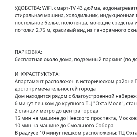
УДОБСТВА: WiFi, смарт-TV 43 дюйма, водонагреват
стиральная машина, холодильник, индукционная пл
постельное белье, полотенца, моющие средства и 
потолки 2,75 м, красивый вид из панорамного окна
ПАРКОВКА:

бесплатная около дома, подземный паркинг (по д
ИНФРАСТРУКТУРА:

Апартамент расположен в историческом районе Пе
достопримечательностей города

Дом находится рядом с благоустроенной набережн
6 минут пешком до крупного ТЦ "Охта Молл", ста
2 станции метро до центра города

15 мин на машине до Невского проспекта, Московс
10 мин на машине до Смольного Собора

В радиусе 10 минут пешком расположены: ТЦ Охта 