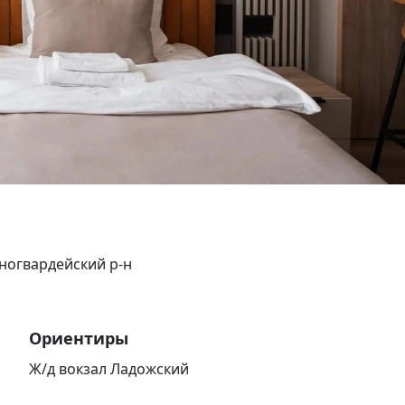
сногвардейский р-н
Ориентиры
Ж/д вокзал Ладожский