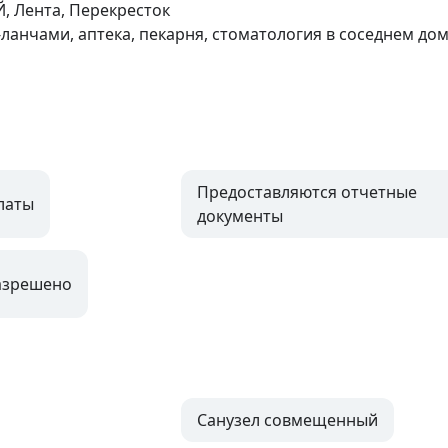
 Лента, Перекресток

ланчами, аптека, пекарня, стоматология в соседнем дом
Предоставляются отчетные
латы
документы
азрешено
Санузел совмещенный