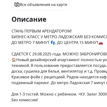
Все объявления на карте
Описание
СТАНЬ ПЕРВЫМ АРЕНДАТОРОМ!

БИЗНЕС-КЛАСС У МЕТРО ЛАДОЖСКАЯ! БЕЗ КОМИС
ДО МЕТРО 7 МИНУТ 👣, ДО ЦЕНТРА 15 МИНУТ🚗

СДАЕТСЯ С 29.08.2025 года. МОЖНО ЗАБРОНИРОВА
🏠Новый дизайнерский апартамент полностью ук
техникой. В пользование предоставляется посуда, 
доска, сушилка для белья, вентилятор и т.д. Провед
Красивое фойе с рецепцией. Рядом находятся кафе
подземный паркинг. До метро Ладожская 7 минут п
Для 1-3 гостей. Можно с ребёнком. +КУ. Залог 300
Без комиссии!
