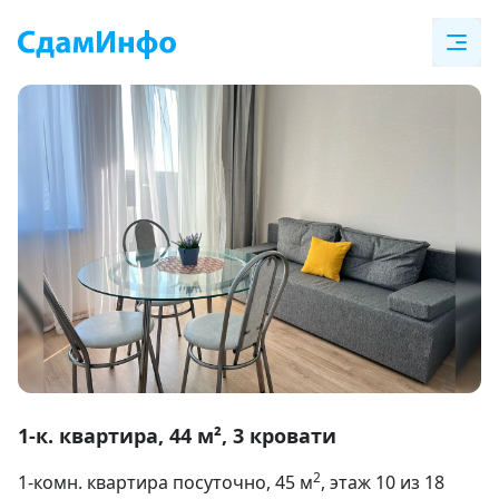
Item
1
1-к. квартира, 44 м², 3 кровати
of
2
1-комн. квартира посуточно
, 45
м
, этаж 10 из 18
12