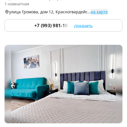
of
1-комнатная
9
улица Громова, дом 12, Красногвардейский р-н
на карте
+7 (993) 981-19-91
показать
Item