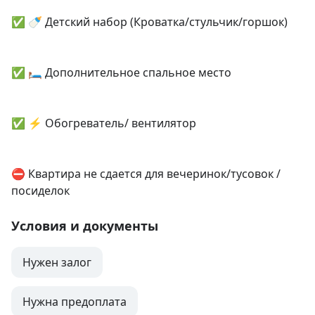
✅ 🍼 Детский набор (Кроватка/стульчик/горшок)

✅ 🛏️ Дополнительное спальное место

✅ ⚡ Обогреватель/ вентилятор

⛔ Квартира не сдается для вечеринок/тусовок /
посиделок
Условия и документы
Нужен залог
Нужна предоплата