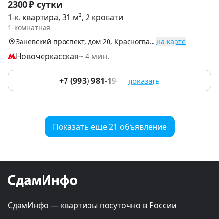
2300 ₽ сутки
1
1-к. квартира, 31 м², 2 кровати
of
1-комнатная
9
Заневский проспект, дом 20, Красногвардейский р-н
на карте
Новочеркасская
~ 4 мин.
+7 (993) 981-19-91
показать
Показать еще 21 объявление
СдамИнфо — квартиры посуточно в России