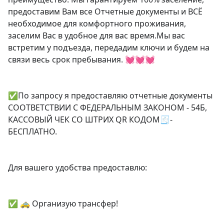
предоставим Вам все Отчетные документы и ВСЁ 
необходимое для комфортного проживания, 
заселим Вас в удобное для вас время.Мы вас 
встретим у подъезда, передадим ключи и будем на 
связи весь срок пребывания. 💓💓💓

✅По запросу я предоставляю отчетные документы 
СООТВЕТСТВИИ С ФЕДЕРАЛЬНЫМ ЗАКОНОМ - 54Б, 
КАССОВЫЙ ЧЕК СО ШТРИХ QR КОДОМ🧾- 
БЕСПЛАТНО.

Для вашего удобства предоставлю:

✅ 🚕 Организую трансфер!
