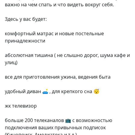
важно на чем спать и что видеть вокруг себя.

Здесь у вас будет:

комфортный матрас и новые постельные 
принадлежности

абсолютная тишина ( не слышно дорог, шума кафе и 
улиц)

все для приготовления ужина, ведения быта

удобный диван 🛋️ , для крепкого сна 😴

жк телевизор

больше 200 телеканалов 📺 с возможностью 
подключения ваших привычных подписок 
(Кинопоиск, Амедиатека и т.д.)
