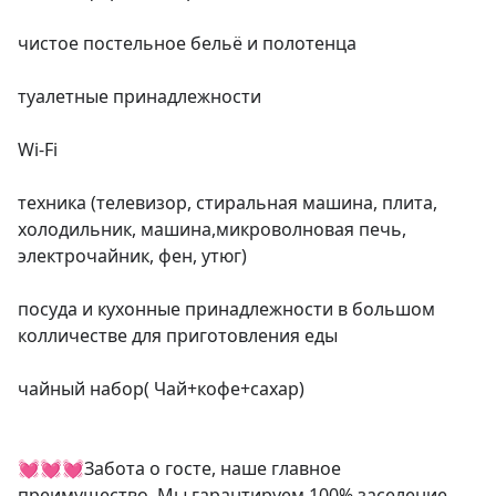
чистое постельное бельё и полотенца

туалетные принадлежности

Wi-Fi

техника (телевизор, стиральная машина, плита, 
холодильник, машина,микроволновая печь, 
электрочайник, фен, утюг)

посуда и кухонные принадлежности в большом 
колличестве для приготовления еды

чайный набор( Чай+кофе+сахар)

💓💓💓Забота о госте, наше главное 
преимущество. Мы гарантируем 100% заселение, 