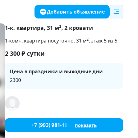
Добавить объявление
1-к. квартира, 31 м², 2 кровати
2
1-комн. квартира посуточно
, 31
м
, этаж 5 из 5
2 300
₽
сутки
Цена в праздники и выходные дни
2300
+7 (993) 981-19-91
показать