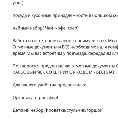
утюг)

посуда и кухонные принадлежности в большом ко
чайный набор( Чай+кофе+схар)

Забота о госте, наше главное преимущество. Мы 
Отчетные документы и ВСЁ необходимое для комфо
время.Мы вас встретим у подъезда, передадим клю
По запросу я предоставляю отчетные документ
КАССОВЫЙ ЧЕК СО ШТРИХ QR КОДОМ - БЕСПЛАТНО
Для вашего удобства предоставлю:

Организую трансфер!

Детский набор (Кроватка/стульчик/горшок)
