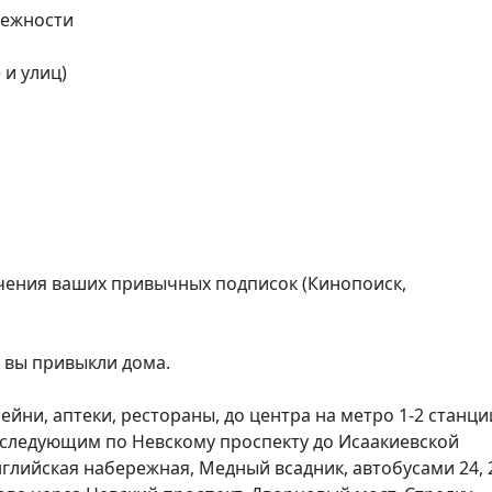
ежности

и улиц)

ения ваших привычных подписок (Кинопоиск, 
 вы привыкли дома.

йни, аптеки, рестораны, до центра на метро 1-2 станции 
следующим по Невскому проспекту до Исаакиевской 
глийская набережная, Медный всадник, автобусами 24, 2