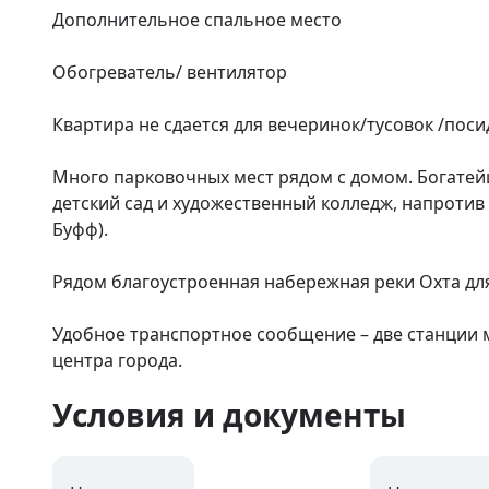
Дополнительное спальное место

Обогреватель/ вентилятор

Квартира не сдается для вечеринок/тусовок /поси
Много парковочных мест рядом с домом. Богатейш
детский сад и художественный колледж, напротив 
Буфф).

Рядом благоустроенная набережная реки Охта для 
Удобное транспортное сообщение – две станции м
центра города.
Условия и документы