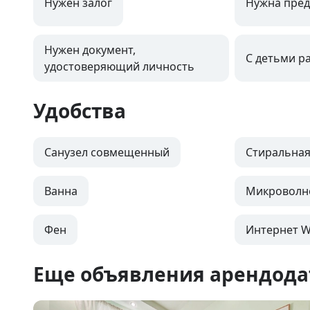
Нужен залог
Нужна пред
Нужен документ,
С детьми р
удостоверяющий личность
Удобства
Санузел совмещенный
Стиральна
Ванна
Микроволн
Фен
Интернет Wi
Еще объявления арендода