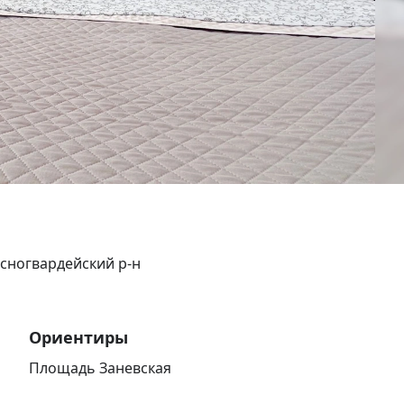
асногвардейский р-н
Ориентиры
Площадь Заневская