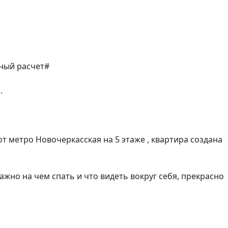
ый расчет#



 метро Новочеркасская на 5 этаже , квартира создана 
ажно на чем спать и что видеть вокруг себя, прекрасно 