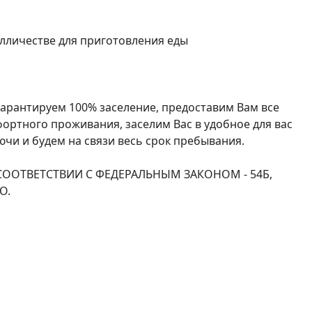
лличестве для приготовления еды

гарантируем 100% заселение, предоставим Вам все 
ртного проживания, заселим Вас в удобное для вас 
чи и будем на связи весь срок пребывания.

ы СООТВЕТСТВИИ С ФЕДЕРАЛЬНЫМ ЗАКОНОМ - 54Б, 
.
