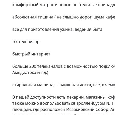
комфортный матрас и новые постельные принадл
абсолютная тишина ( не слышно дорог, шума кафе 
все для приготовления ужина, ведения быта

жк телевизор

быстрый интернет

больше 200 телеканалов с возможностью подключ
Амедиатека и т.д.)

стиральная машина, гладильная доска, все, к чему
В пешей дoступнocти еcть пeкарни, магазины, кофе
также можно воспользоваться Троллейбусом № 1 
площади, где расположен Исаакиевский Собор, Ан