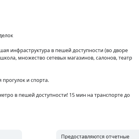
делок

ая инфраструктура в пешей доступности (во дворе 
школа, множество сетевых магазинов, салонов, театр 
прогулок и спорта.

етро в пешей доступности! 15 мин на транспорте до 
Предоставляются отчетные