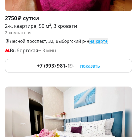
Item
2750 ₽ сутки
1
2-к. квартира, 50 м², 3 кровати
of
2-комнатная
9
Лесной проспект, 32, Выборгский р-н
на карте
Выборгская
~ 3 мин.
+7 (993) 981-19-91
показать