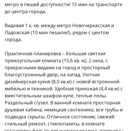
метро в пешей доступности! 15 мин на транспорте 
до центра города.

Видовая 1 к. кв. между метро Новочеркасская и 
Ладожская (10 мин пешком!), рядом с центом 
города.

Практичная планировка – большая светлая 
прямоугольная комната (15,6 кв. м), 2 окна, с 
прекрасными видами на город и просторный 
благоустроенный двор, на запад. Уютная 
дизайнерская кухня (8,0 кв.м) с новой встроенной 
мебелью и техникой. Удобная прихожая (4,4 кв.м) с 
вместительным шкафом-купе, теплые полы. 
Раздельный с/узел. В ванной комнате просторная 
душевая кабина, немецкая сантехника, все трубы и 
подводка скрыты. Отличное состояние, свежий 
стильный ремонт, стеклопакеты, в комнате 
установлен фильтр для очистки воздуха, поменяны 