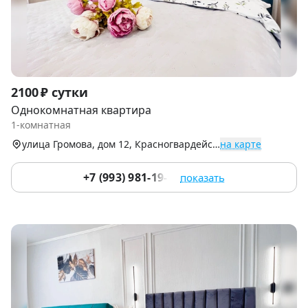
Item
2100 ₽ сутки
1
Однокомнатная квартира
of
1-комнатная
9
улица Громова, дом 12, Красногвардейский р-н
на карте
+7 (993) 981-19-91
показать