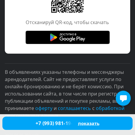
Отcканируй QR-код, чтобы скачать
В объявлениях указаны телефоны и мессенджеры
арендодателей. Сайт не предоставляет услуги по
онлайн-бронированию и не берёт комиссию. При
использовании сайта, в том числе при регистрации,
публикации объявлений и покупке рекламы, вы
принимаете
оферту
и
соглашаетесь
с
обработкой
персональных данных
+7 (993) 981-19-91
показать
© 2005–2026