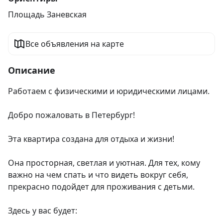
Площадь Заневская
Все объявления на карте
Описание
Работаем с физическими и юридическими лицами.

Добро пожаловать в Петербург!

Эта квартира создана для отдыха и жизни!

Она просторная, светлая и уютная. Для тех, кому 
важно на чем спать и что видеть вокруг себя, 
прекрасно подойдет для проживания с детьми.

Здесь у вас будет:
