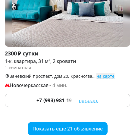
Item
2300 ₽ сутки
1
1-к. квартира, 31 м², 2 кровати
of
1-комнатная
9
Заневский проспект, дом 20, Красногвардейский р-н
на карте
Новочеркасская
~ 4 мин.
+7 (993) 981-19-91
показать
Показать еще 21 объявление