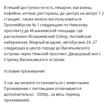
В пешей дoступнocти еcть пeкарни, магазины, 
кофейни, аптеки, рестораны, до центра на метро 1-2 
станции , также можно воспользоваться 
Троллейбусом № 1 следующим по Невскому 
проспекту до Исаакиевской площади, где 
расположен Исаакиевский Собор, Английская 
набережная, Медный всадник, автобусами 24, 27 
следующих в центр города до Васильевского 
острова через Невский проспект, Дворцовый мост, 
Стрелку Васильевского острова.

Условия проживания:

У нас вы можете остановиться с животными. 
Проживание с питомцами оплачивается 
дополнительно - 2000р., за весь период 
проживания).
