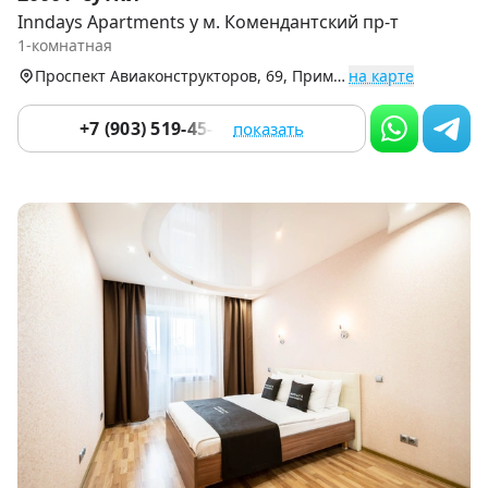
1
Inndays Apartments у м. Комендантский пр-т
of
1-комнатная
9
Проспект Авиаконструкторов, 69, Приморский р-н
на карте
+7 (903) 519-45-45
показать