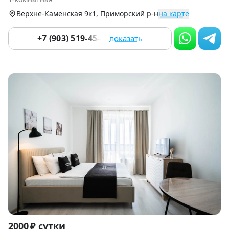
9
Верхне-Каменская 9к1, Приморский р-н
на карте
+7 (903) 519-45-45
показать
Item
2000 ₽ сутки