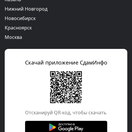
Нижний Новгород
Новосибирск
Красноярск
Москва
Скачай приложение СдамИнфо
Отcканируй QR-код, чтобы скачать