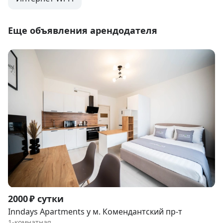
Еще объявления арендодателя
Item
2000 ₽ сутки
1
Inndays Apartments у м. Комендантский пр-т
of
1-комнатная