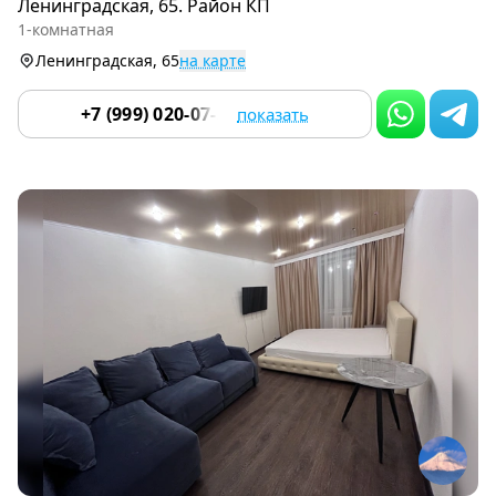
Ленинградская, 65. Район КП
of
1-комнатная
9
Ленинградская, 65
на карте
+7 (999) 020-07-55
показать