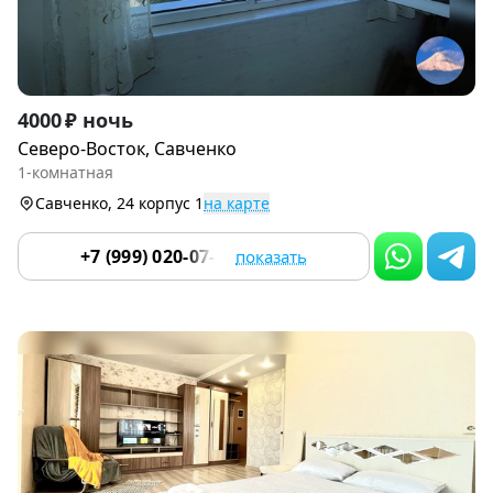
Item
4000 ₽ ночь
1
Северо-Восток, Савченко
of
1-комнатная
9
Савченко, 24 корпус 1
на карте
+7 (999) 020-07-55
показать