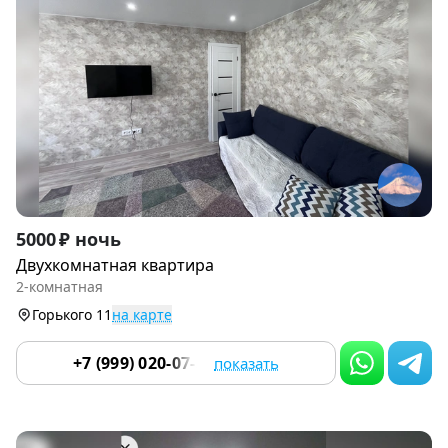
Item
5000 ₽ ночь
1
Двухкомнатная квартира
of
2-комнатная
9
Горького 11
на карте
+7 (999) 020-07-55
показать