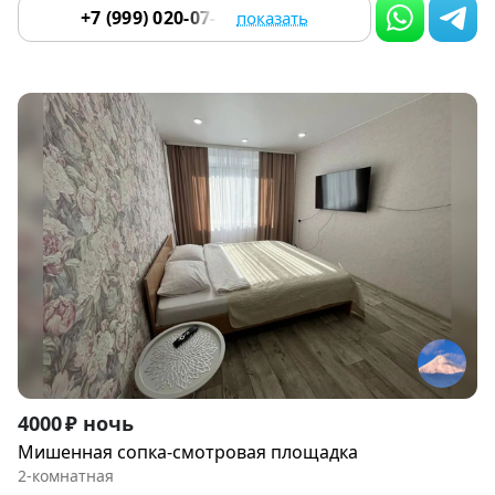
+7 (999) 020-07-55
показать
Item
4000 ₽ ночь
1
Мишенная сопка-смотровая площадка
of
2-комнатная
8