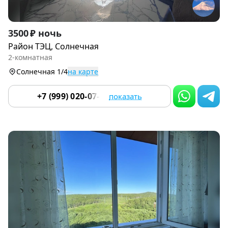
Item
3500 ₽ ночь
1
Район ТЭЦ, Солнечная
of
2-комнатная
9
Солнечная 1/4
на карте
+7 (999) 020-07-55
показать