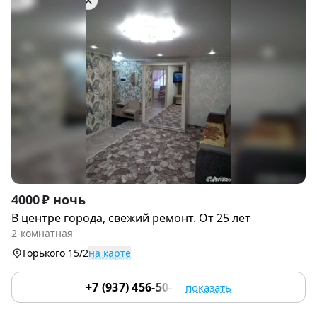
Item
4000 ₽ ночь
1
В центре города, свежий ремонт. От 25 лет
of
2-комнатная
9
Горького 15/2
на карте
+7 (937) 456-50-55
показать