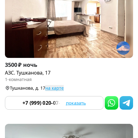
Item
3500 ₽ ночь
1
АЗС. Тушканова, 17
of
1-комнатная
7
Тушканова, д. 17
на карте
+7 (999) 020-07-55
показать