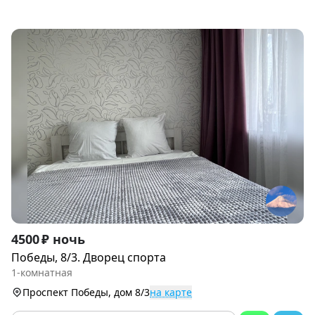
Item
4500 ₽ ночь
1
Победы, 8/3. Дворец спорта
of
1-комнатная
6
Проспект Победы, дом 8/3
на карте