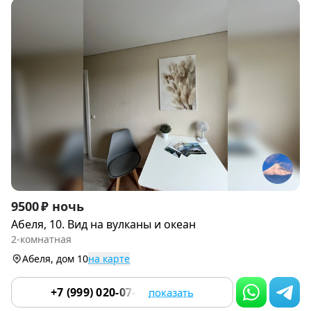
Item
9500 ₽ ночь
1
Абеля, 10. Вид на вулканы и океан
of
2-комнатная
9
Абеля, дом 10
на карте
+7 (999) 020-07-55
показать