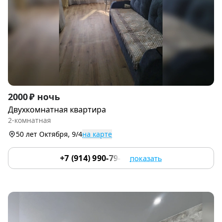
Item
2000 ₽ ночь
1
Двухкомнатная квартира
of
2-комнатная
3
50 лет Октября, 9/4
на карте
+7 (914) 990-79-89
показать