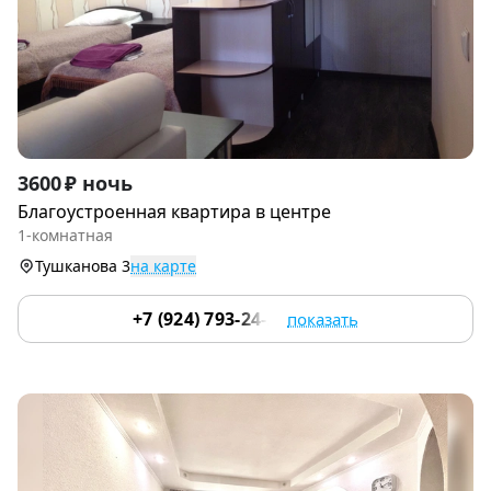
Item
3600 ₽ ночь
1
Благоустроенная квартира в центре
of
1-комнатная
9
Тушканова 3
на карте
+7 (924) 793-24-24
показать