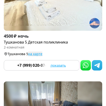
Item
4500 ₽ ночь
1
Тушканова 5 Детская поликлиника
of
2-комнатная
9
Тушканова 5
на карте
+7 (999) 020-07-55
показать