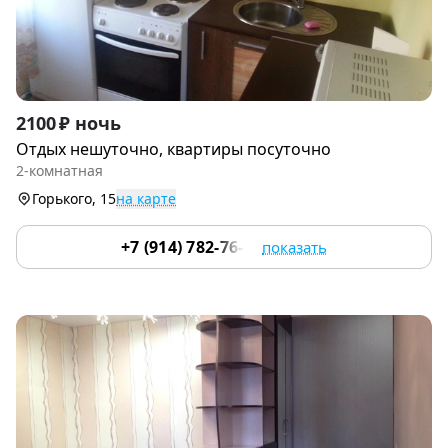
Item
2100 ₽ ночь
1
Отдых нешуточно, квартиры посуточно
of
2-комнатная
8
Горького, 15
на карте
+7 (914) 782-76-01
показать