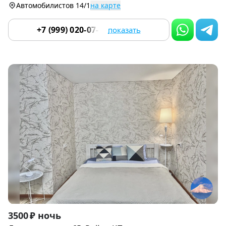
Автомобилистов 14/1
на карте
+7 (999) 020-07-55
показать
Item
3500 ₽ ночь
1