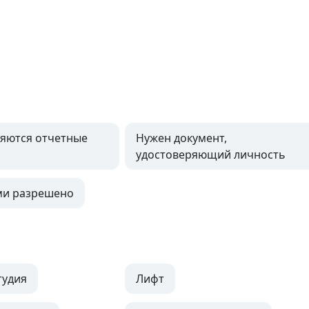
яются отчетные
Нужен документ,
удостоверяющий личность
ми разрешено
тудия
Лифт