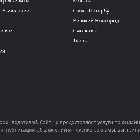
и реквизиты
Москва
 объявление
Санкт-Петербург
Великий Новгород
телям
Смоленск
Тверь
ия
арендодателей. Сайт не предоставляет услуги по онлай
ии, публикации объявлений и покупке рекламы, вы при