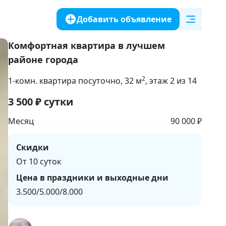
Добавить объявление
Комфортная квартира в лучшем
районе города
2
1-комн. квартира посуточно
, 32
м
, этаж 2 из 14
3 500
₽
сутки
Месяц
90 000 ₽
Скидки
От 10 суток
Цена в праздники и выходные дни
3.500/5.000/8.000