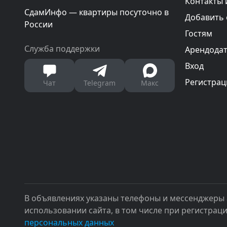
Контакты 
СдамИнфо — квартиры посуточно в
Добавить
России
Гостям
Служба поддержки
Арендода
Вход
Регистрац
Чат
Telegram
Макс
В объявлениях указаны телефоны и мессенджеры 
использовании сайта, в том числе при регистрац
персональных данных