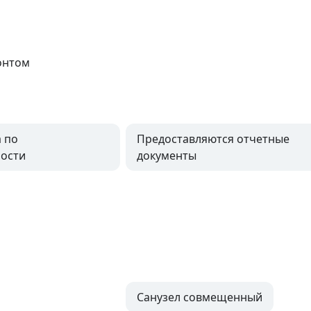
онтом
 по
Предоставляются отчетные
ости
документы
Санузел совмещенный