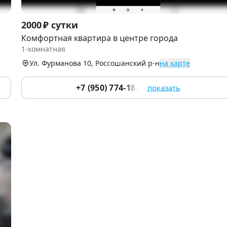
Item
2000 ₽ сутки
1
Комфортная квартира в центре города
of
1-комнатная
9
Ул. Фурманова 10, Россошанский р-н
на карте
+7 (950) 774-18-88
показать