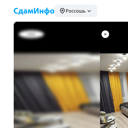
Россошь