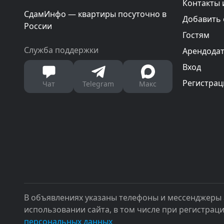
Контакты 
СдамИнфо — квартиры посуточно в
Добавить
России
Гостям
Служба поддержки
Арендода
Вход
Регистрац
Чат
Telegram
Макс
В объявлениях указаны телефоны и мессенджеры 
использовании сайта, в том числе при регистрац
персональных данных