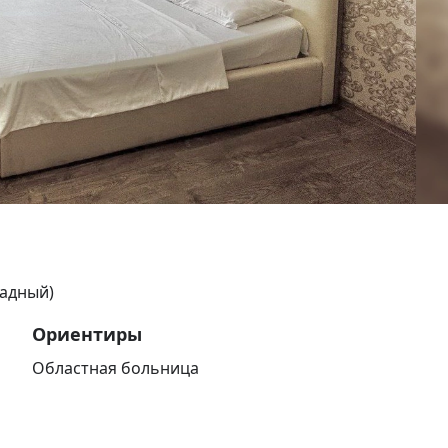
падный)
Ориентиры
Областная больница