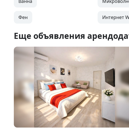
Ванна
Микроволн
Фен
Интернет Wi
Еще объявления арендода