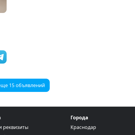
еще 15 объявлений
а
Города
и реквизиты
Краснодар