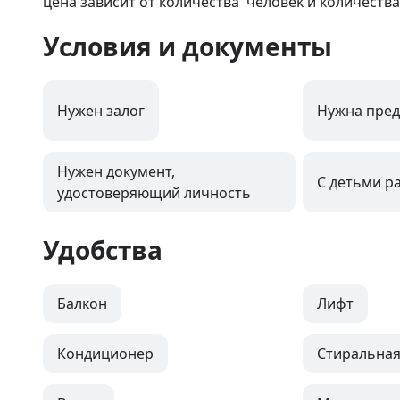
цена зависит от количества  человек и количеств
Условия и документы
Нужен залог
Нужна пред
Нужен документ,
С детьми р
удостоверяющий личность
Удобства
Балкон
Лифт
Кондиционер
Стиральна