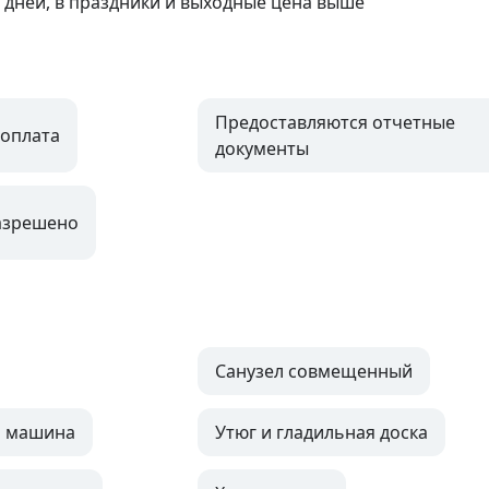
а дней, в праздники и выходные цена выше
Предоставляются отчетные
оплата
документы
азрешено
Санузел совмещенный
я машина
Утюг и гладильная доска