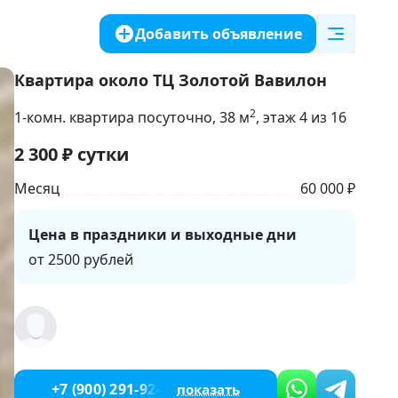
Добавить объявление
Квартира около ТЦ Золотой Вавилон
2
1-комн. квартира посуточно
, 38
м
, этаж 4 из 16
2 300
₽
сутки
Месяц
60 000 ₽
Цена в праздники и выходные дни
от 2500 рублей
+7 (900) 291-92-83
показать