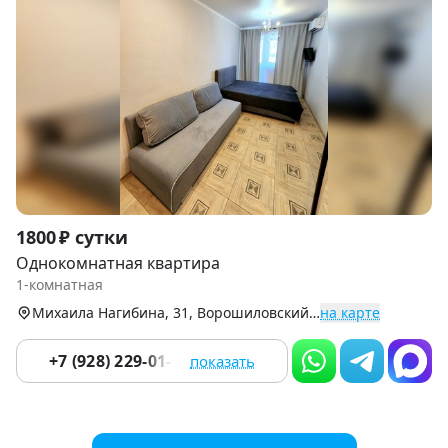
Item
1800 ₽ сутки
1
Однокомнатная квартира
of
1-комнатная
9
Михаила Нагибина, 31, Ворошиловский р-н
на карте
+7 (928) 229-01-08
показать