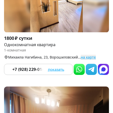
Item
1800 ₽ сутки
1
Однокомнатная квартира
of
1-комнатная
9
Михаила Нагибина, 23, Ворошиловский р-н
на карте
+7 (928) 229-01-08
показать