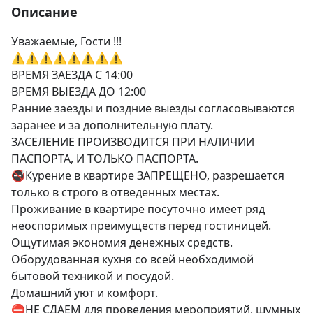
Описание
Уважаемые, Гости !!!

⚠️⚠️⚠️⚠️⚠️⚠️⚠️⚠️

ВРЕМЯ ЗАЕЗДА С 14:00

ВРЕМЯ ВЫЕЗДА ДО 12:00

Ранние заезды и поздние выезды согласовываются 
заранее и за дополнительную плату.

ЗАСЕЛЕНИЕ ПРОИЗВОДИТСЯ ПРИ НАЛИЧИИ 
ПАСПОРТА, И ТОЛЬКО ПАСПОРТА.

🚭Курение в квартире ЗАПРЕЩЕНО, разрешается 
только в строго в отведенных местах.

Проживание в квартире посуточно имеет ряд 
неоспоримых преимуществ перед гостиницей.

Ощутимая экономия денежных средств.

Оборудованная кухня со всей необходимой 
бытовой техникой и посудой.

Домашний уют и комфорт.

⛔️НЕ СДАЕМ для проведения мероприятий, шумных 