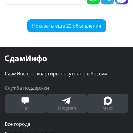
Показать еще 22 объявления
СдамИнфо — квартиры посуточно в России
Служба поддержки
Чат
Telegram
Макс
Все города