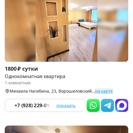
Item
1800 ₽ сутки
1
Однокомнатная квартира
of
1-комнатная
9
Михаила Нагибина, 23, Ворошиловский р-н
на карте
+7 (928) 229-01-08
показать