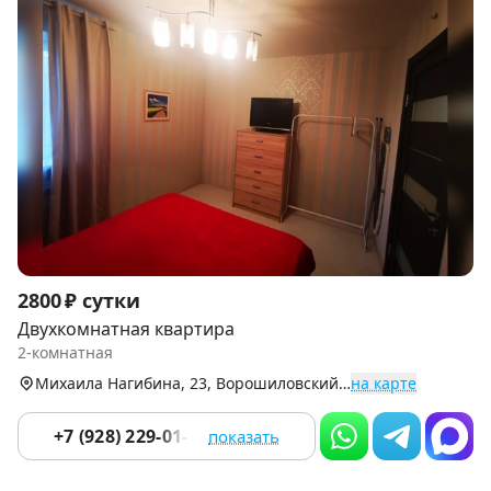
Item
2800 ₽ сутки
1
Двухкомнатная квартира
of
2-комнатная
8
Михаила Нагибина, 23, Ворошиловский р-н
на карте
+7 (928) 229-01-08
показать