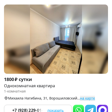
Item
1800 ₽ сутки
1
Однокомнатная квартира
of
1-комнатная
9
Михаила Нагибина, 31, Ворошиловский р-н
на карте
+7 (928) 229-01-08
показать