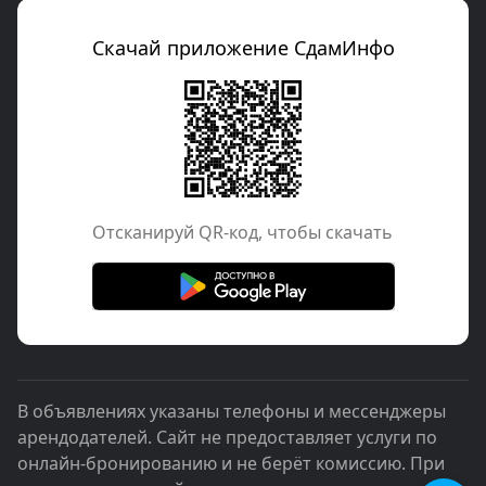
Скачай приложение СдамИнфо
Отcканируй QR-код, чтобы скачать
В объявлениях указаны телефоны и мессенджеры
арендодателей. Сайт не предоставляет услуги по
онлайн-бронированию и не берёт комиссию. При