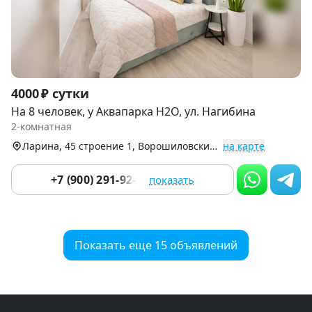
Item
4000 ₽ сутки
1
На 8 человек, у Аквапарка H2O, ул. Нагибина
of
2-комнатная
9
Ларина, 45 строение 1, Ворошиловский р-н (Центр)
на карте
+7 (900) 291-92-83
показать
Показать еще 15 объявлений