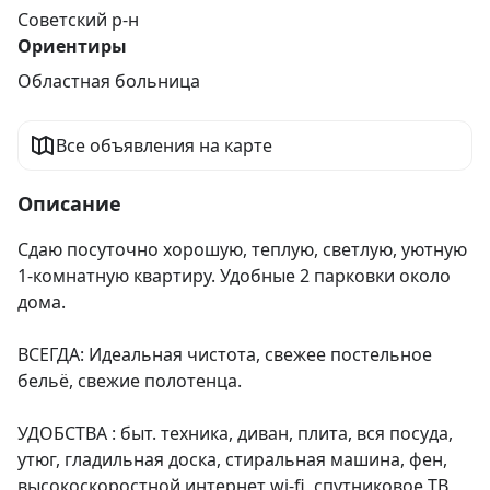
Советский р-н
Ориентиры
Областная больница
Все объявления на карте
Описание
Сдаю посуточно хорошую, теплую, светлую, уютную 
1-комнатную квартиру. Удобные 2 парковки около 
дома.

ВСЕГДА: Идеальная чистота, свежее постельное 
бельё, свежие полотенца. 

УДОБСТВА : быт. техника, диван, плита, вся посуда, 
утюг, гладильная доска, стиральная машина, фен, 
высокоскоростной интернет wi-fi, спутниковое ТВ, 