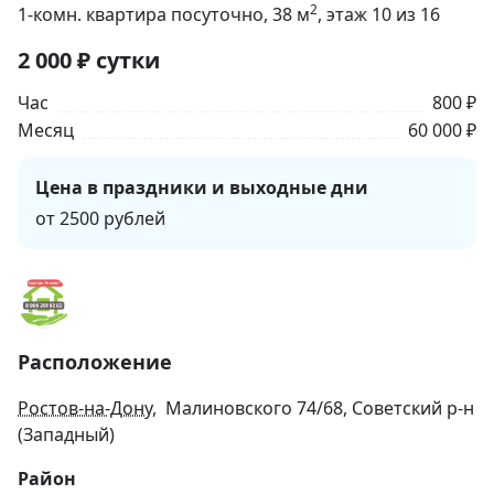
2
1-комн. квартира посуточно
, 38
м
, этаж 10 из 16
2 000
₽
сутки
Час
800 ₽
Месяц
60 000 ₽
Цена в праздники и выходные дни
от 2500 рублей
Расположение
Ростов-на-Дону
, Малиновского 74/68, Советский р-н
(Западный)
Район