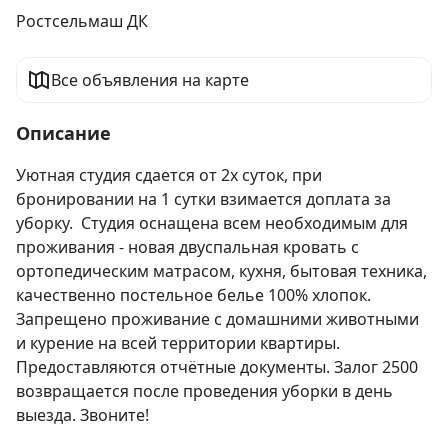
Ростсельмаш ДК
Все объявления на карте
Описание
Уютная студия сдается от 2х суток, при 
бронировании на 1 сутки взимается доплата за 
уборку.  Студия оснащена всем необходимым для 
проживания - новая двуспальная кровать с 
ортопедическим матрасом, кухня, бытовая техника, 
качественно постельное белье 100% хлопок. 
Запрещено проживание с домашними животными 
и курение на всей территории квартиры. 
Предоставляются отчётные документы. Залог 2500 
возвращается после проведения уборки в день 
выезда. Звоните!