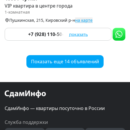
1
VIP квартира в центре города
of
1-комнатная
9
Пушкинская, 215, Кировский р-н
на карте
+7 (928) 110-50-82
показать
Показать еще 14 объявлений
СдамИнфо — квартиры посуточно в России
Служба поддержки