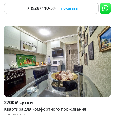
+7 (928) 110-50-82
показать
Item
2700 ₽ сутки
1
Квартира для комфортного проживания
of
1-комнатная