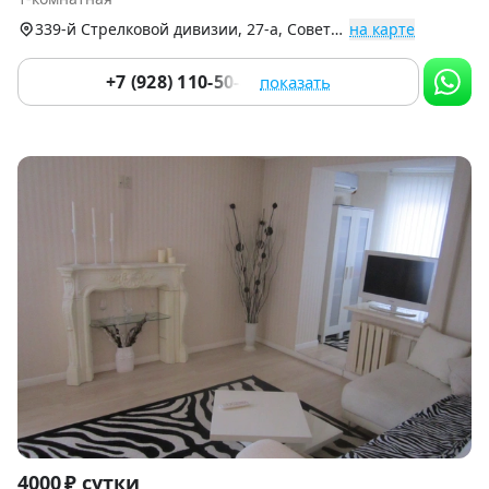
9
339-й Стрелковой дивизии, 27-а, Советский р-н
на карте
+7 (928) 110-50-82
показать
Item
4000 ₽ сутки