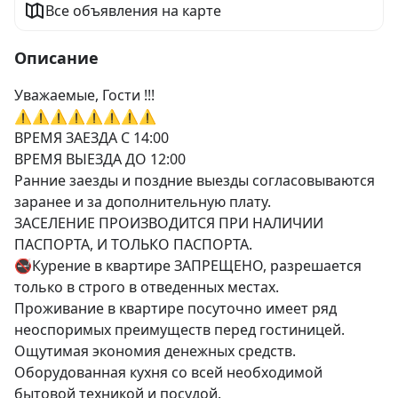
Все объявления на карте
Описание
Уважаемые, Гости !!!

⚠️⚠️⚠️⚠️⚠️⚠️⚠️⚠️

ВРЕМЯ ЗАЕЗДА С 14:00

ВРЕМЯ ВЫЕЗДА ДО 12:00

Ранние заезды и поздние выезды согласовываются 
заранее и за дополнительную плату.

ЗАСЕЛЕНИЕ ПРОИЗВОДИТСЯ ПРИ НАЛИЧИИ 
ПАСПОРТА, И ТОЛЬКО ПАСПОРТА.

🚭Курение в квартире ЗАПРЕЩЕНО, разрешается 
только в строго в отведенных местах.

Проживание в квартире посуточно имеет ряд 
неоспоримых преимуществ перед гостиницей.

Ощутимая экономия денежных средств.

Оборудованная кухня со всей необходимой 
бытовой техникой и посудой.
