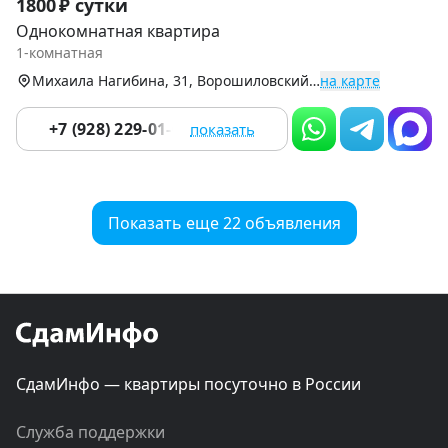
1800 ₽ сутки
1
Однокомнатная квартира
of
1-комнатная
9
Михаила Нагибина, 31, Ворошиловский р-н
на карте
+7 (928) 229-01-08
показать
Показать еще 22 объявления
СдамИнфо — квартиры посуточно в России
Служба поддержки