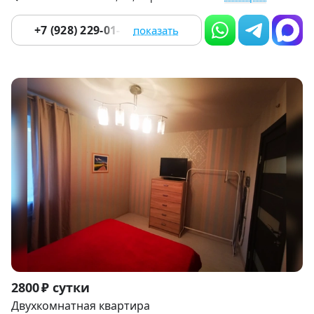
+7 (928) 229-01-08
показать
Item
2800 ₽ сутки
1
Двухкомнатная квартира
of