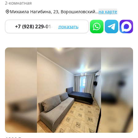
2-комнатная
8
Михаила Нагибина, 23, Ворошиловский р-н
на карте
+7 (928) 229-01-08
показать
Item