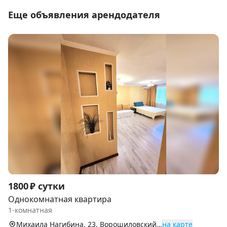
Еще объявления арендодателя
Item
1800 ₽ сутки
1
Однокомнатная квартира
of
1-комнатная
9
Михаила Нагибина, 23, Ворошиловский р-н
на карте