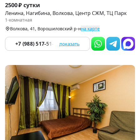
Item
2500 ₽ сутки
1
Ленина, Нагибина, Волкова, Центр СЖМ, ТЦ Парк
of
1-комнатная
9
Волкова, 41, Ворошиловский р-н
на карте
+7 (988) 517-51-17
показать