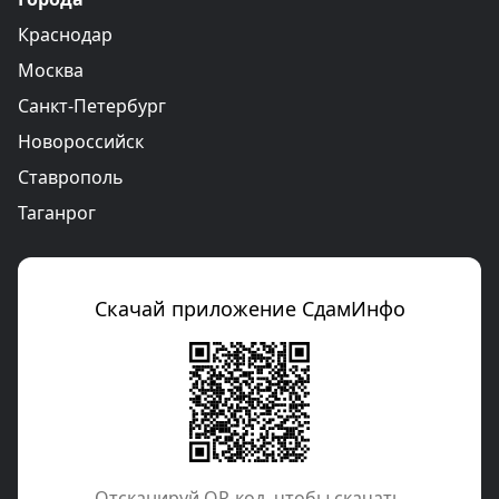
Краснодар
Москва
Санкт-Петербург
Новороссийск
Ставрополь
Таганрог
Скачай приложение СдамИнфо
Отcканируй QR-код, чтобы скачать