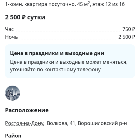
2
1-комн. квартира посуточно
, 45
м
, этаж 12 из 16
2 500
₽
сутки
Час
750 ₽
Ночь
2 500 ₽
Цена в праздники и выходные дни
Цена в праздники и выходные может меняться, 
уточняйте по контактному телефону
Расположение
Ростов-на-Дону
, Волкова, 41, Ворошиловский р-н
Район