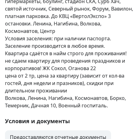
гипермаркеты, боулинг, стадион СКА, Сурб Хач, 
святой источник, Северный рынок, Форум, Вавилон, 
платная парковка. До КВЦ «ВертолЭкспо» 3 
остановки. Ленина, Нагибина, Волкова, 
Космонавтов, Центр

Условия заселения: при наличии паспорта. 
Заселение производится в любое время.

Квартира сдаётся в найм строго для проживания!

не сдаем квартиру для проведения праздников и 
корпоративов! ЖК Сокол, Оганова 22

цена от 2 тр, цена за квартиру (зависит от кол-ва 
гостей, дня недели и празников), скидки при 
длительном проживании

Волкова, Ленина, Нагибина, Космонавтов, Борко, 
Темерник, Дачная 10, Военный госпиталь.
Условия и документы
Предоставляются отчетные документы