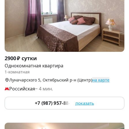
Item
2900 ₽ сутки
1
Однокомнатная квартира
of
1-комнатная
9
Луначарского 5, Октябрьский р-н (Центр)
на карте
Российская
~ 4 мин.
+7 (987) 957-88-92
показать