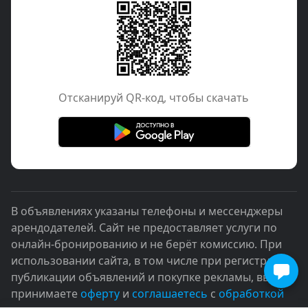
Отcканируй QR-код, чтобы скачать
В объявлениях указаны телефоны и мессенджеры
арендодателей. Сайт не предоставляет услуги по
онлайн-бронированию и не берёт комиссию. При
использовании сайта, в том числе при регистрации,
публикации объявлений и покупке рекламы, вы
принимаете
оферту
и
соглашаетесь
с
обработкой