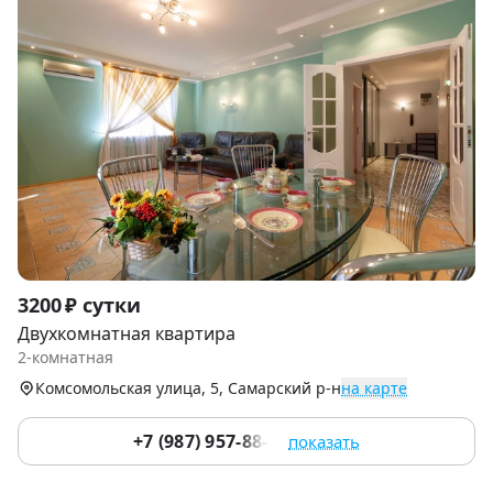
Item
3200 ₽ сутки
1
Двухкомнатная квартира
of
2-комнатная
9
Комсомольская улица, 5, Самарский р-н
на карте
+7 (987) 957-88-92
показать