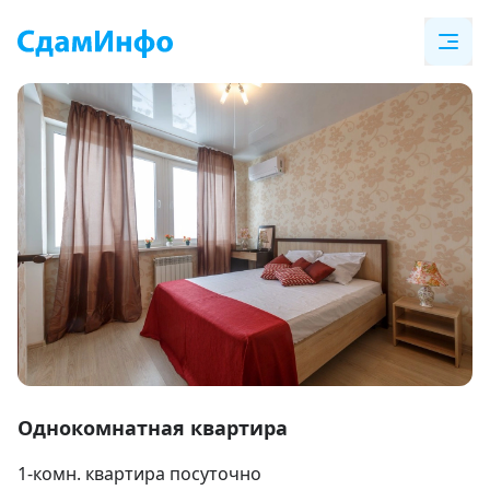
Item
1
Однокомнатная квартира
of
1-комн. квартира посуточно
14