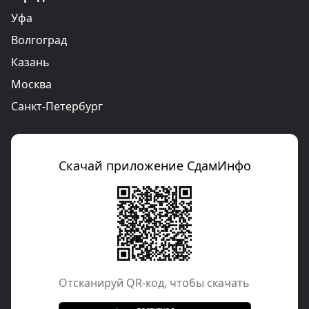
Уфа
Волгоград
Казань
Москва
Санкт-Петербург
Скачай приложение СдамИнфо
Отcканируй QR-код, чтобы скачать