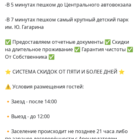
-В 5 минутах пешком до Центрального автовокзала

-В 7 минутах пешком самый крупный детский парк 
им. Ю. Гагарина

✅ Предоставляем отчетные документы ✅ Скидки 
на длительное проживание ✅ Гарантия чистоты ✅ 
От Собственника ✅

⭐️ СИCTEМA СKИДОК ОТ ПЯТИ И БОЛEE ДHЕЙ ⭐️

⚠️ Условия размещения гостей:

🔸Заезд - после 14:00

🔸Выезд - до 12:00

🔸Заселение происходит не позднее 21 часа либо 
по заранее договорённости с Арендодателем
