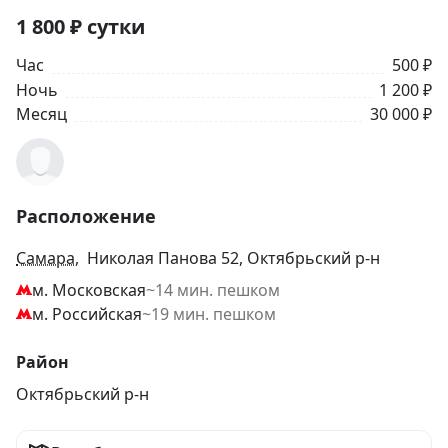
1 800
₽
сутки
Час
500 ₽
Ночь
1 200 ₽
Месяц
30 000 ₽
Расположение
Самара
, Николая Панова 52, Октябрьский р-н
м. Московская
~14 мин. пешком
м. Российская
~19 мин. пешком
Район
Октябрьский р-н