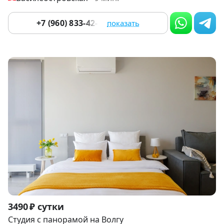
+7 (960) 833-42-97
показать
Item
3490 ₽ сутки
1
Студия с панорамой на Волгу