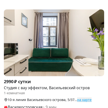
Item
2990 ₽ сутки
1
Студия с вау эффектом, Васильевский остров
of
1-комнатная
9
10-я линия Васильевского острова, 5/37, Василеостровский р-н
на карте
Василеостровская
~ 9 мин.