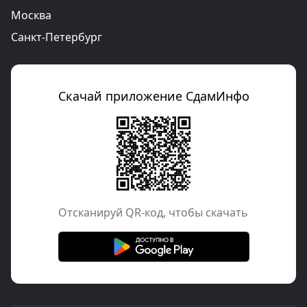
Москва
Санкт-Петербург
Скачай приложение СдамИнфо
Отcканируй QR-код, чтобы скачать