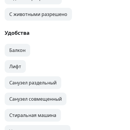
С животными разрешено
Удобства
Балкон
Лифт
Санузел раздельный
Санузел совмещенный
Стиральная машина