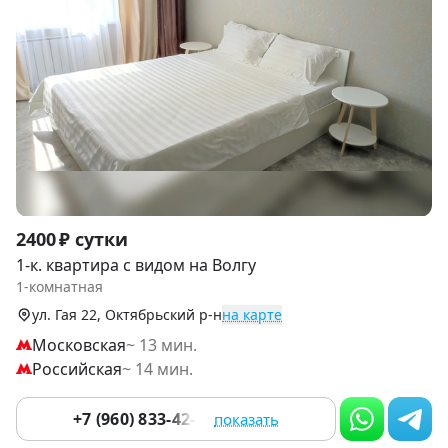
Item
2400 ₽ сутки
1
1-к. квартира с видом на Волгу
of
1-комнатная
9
ул. Гая 22, Октябрьский р-н
на карте
Московская
~ 13 мин.
Российская
~ 14 мин.
+7 (960) 833-42-97
показать