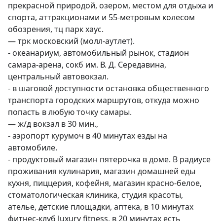
прекрасной природой, озером, местом для отдыха и 
спорта, аттракционами и 55-метровым колесом 
обозрения, тц парк хаус.

— трк московский (молл-аутлет).

- океанариум, автомобильный рынок, стадион 
самара-арена, сокб им. В. Д. Середавина, 
центральный автовокзал.

- в шаговой доступности остановка общественного 
транспорта городских маршрутов, откуда можно 
попасть в любую точку самары.

— ж/д вокзал в 30 мин.,

- аэропорт курумоч в 40 минутах езды на 
автомобиле.

- продуктовый магазин пятерочка в доме. В радиусе 
проживания кулинария, магазин домашней еды 
кухня, пиццерия, кофейня, магазин красно-белое, 
стоматологическая клиника, студия красоты, 
ателье, детские площадки, аптека, в 10 минутах 
фитнес-клуб luxury fitness, в 20 минутах есть 