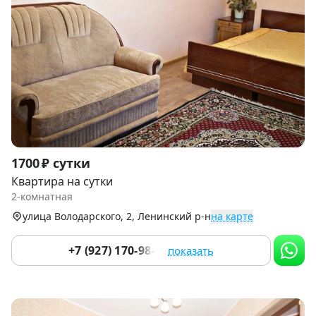
Item
1700 ₽ сутки
1
Квартира на сутки
of
2-комнатная
8
улица Володарского, 2, Ленинский р-н
на карте
+7 (927) 170-98-86
показать