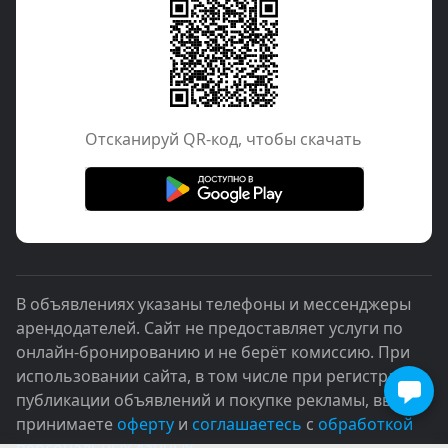
Отcканируй QR-код, чтобы скачать
В объявлениях указаны телефоны и мессенджеры
арендодателей. Сайт не предоставляет услуги по
онлайн-бронированию и не берёт комиссию. При
использовании сайта, в том числе при регистрации,
публикации объявлений и покупке рекламы, вы
принимаете
оферту
и
соглашаетесь
с
обработкой