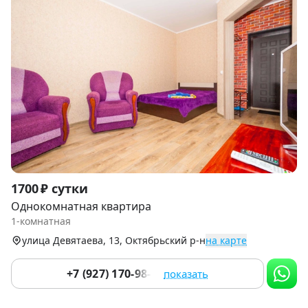
Item
1700 ₽ сутки
1
Однокомнатная квартира
of
1-комнатная
9
улица Девятаева, 13, Октябрьский р-н
на карте
+7 (927) 170-98-86
показать