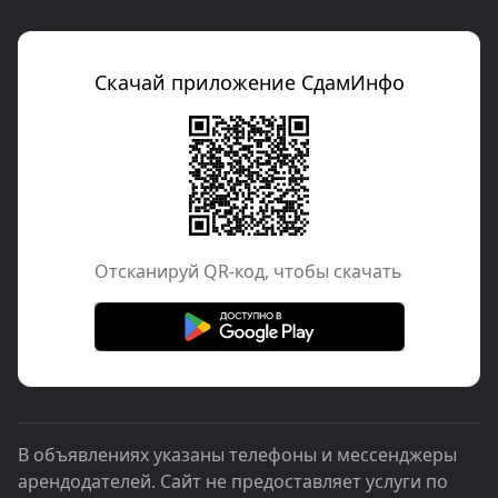
Скачай приложение СдамИнфо
Отcканируй QR-код, чтобы скачать
В объявлениях указаны телефоны и мессенджеры
арендодателей. Сайт не предоставляет услуги по