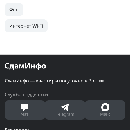
Фен
Интернет Wi-Fi
СдамИнфо — квартиры посуточно в России
Служба поддержки
Чат
Telegram
Макс