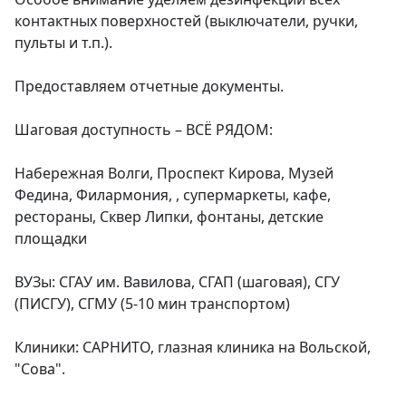
контактных поверхностей (выключатели, ручки, 
пульты и т.п.).

Предоставляем отчетные документы.

Шаговая доступность – ВСЁ РЯДОМ:

Набережная Волги, Проспект Кирова, Музей 
Федина, Филармония, , супермаркеты, кафе, 
рестораны, Сквер Липки, фонтаны, детские 
площадки

ВУЗы: СГАУ им. Вавилова, СГАП (шаговая), СГУ 
(ПИСГУ), СГМУ (5-10 мин транспортом)

Клиники: САРНИТО, глазная клиника на Вольской, 
"Сова".
