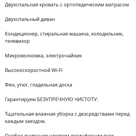
Двухспальная кровать с ортопедическим матрасом

Двухспальный диван

Кондиционер, стиральная машина, холодильник, 
телевизор

Микроволновка, электрочайник

Высокоскоростной Wi-Fi

Фен, утюг, гладильная доска

Гарантируем БЕЗУПРЕЧНУЮ ЧИСТОТУ:

Тщательная влажная уборка с дезсредствами перед 
каждым заездом.

Особое внимание уделяем дезинфекции всех 