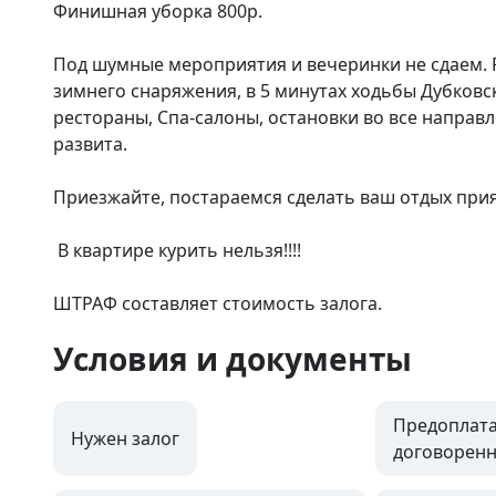
Финишная уборка 800р.

Под шумные мероприятия и вечеринки не сдаем. Ря
зимнего снаряжения, в 5 минутах ходьбы Дубковски
рестораны, Спа-салоны, остановки во все направле
развита. 

Приезжайте, постараемся сделать ваш отдых при
 В квартире курить нельзя!!!!

ШТРАФ составляет стоимость залога.
Условия и документы
Предоплата
Нужен залог
договоренн