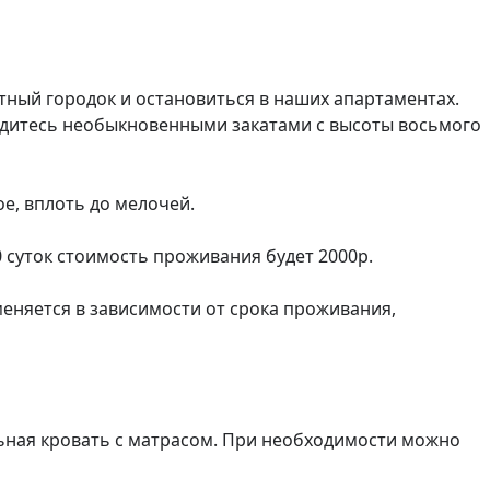
ный городок и остановиться в наших апартаментах. 
адитесь необыкновенными закатами с высоты восьмого 
, вплоть до мелочей.

суток стоимость проживания будет 2000р.

еняется в зависимости от срока проживания, 
ьная кровать с матрасом. При необходимости можно 