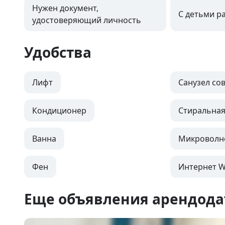
Нужен документ,
С детьми р
удостоверяющий личность
Удобства
Лифт
Санузел с
Кондиционер
Стиральна
Ванна
Микроволн
Фен
Интернет Wi
Еще объявления арендода