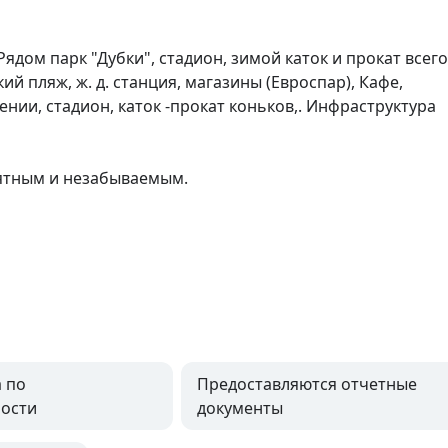
дом парк "Дубки", стадион, зимой каток и прокат всего 
й пляж, ж. д. станция, магазины (Евроспар), Кафе, 
нии, стадион, каток -прокат коньков,. Инфраструктура 
ятным и незабываемым.

 по
Предоставляются отчетные
ости
документы