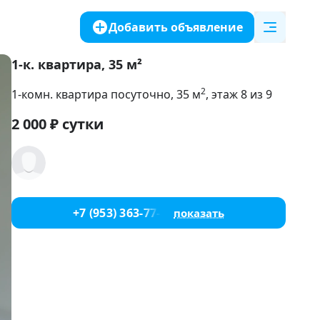
Добавить объявление
1-к. квартира, 35 м²
2
1-комн. квартира посуточно
, 35
м
, этаж 8 из 9
2 000
₽
сутки
+7 (953) 363-77-44
показать