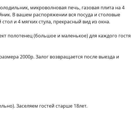
холодильник, микроволновая печь, газовая плита на 4 
ник. В вашем распоряжении вся посуда и столовые 
тол и 4 мягких стула, прекрасный вид из окна.

т полотенец (большое и маленькое) для каждого гостя,
азмера 2000р. Залог возвращается после выезда и 
ьно). Заселяем гостей старше 18лет.
