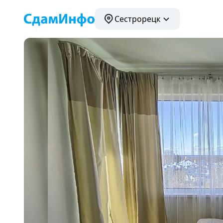
Сестрорецк