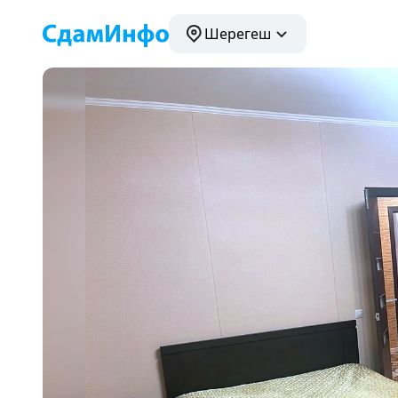
Шерегеш