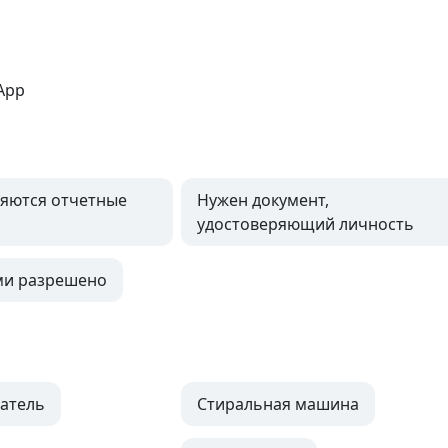
App
яются отчетные
Нужен документ,
удостоверяющий личность
ми разрешено
атель
Стиральная машина