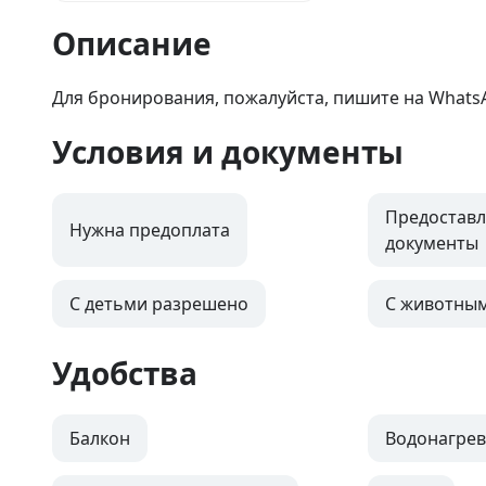
Описание
Для бронирования, пожалуйста, пишите на Whats
Условия и документы
Предоставл
Нужна предоплата
документы
С детьми разрешено
С животны
Удобства
Балкон
Водонагрев