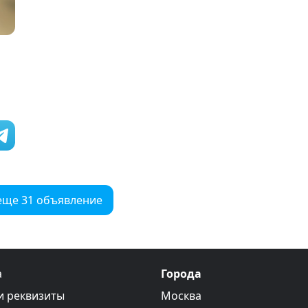
еще 31 объявление
а
Города
и реквизиты
Москва