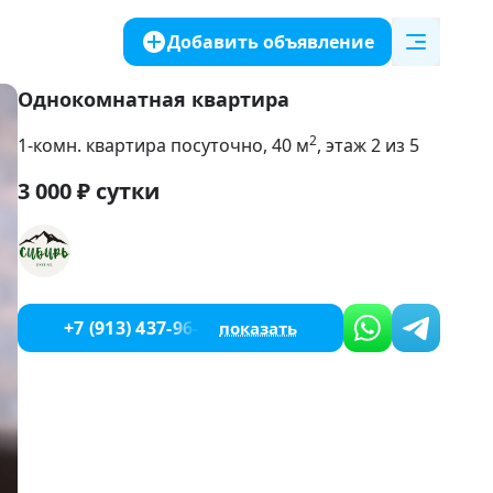
Добавить объявление
Однокомнатная квартира
2
1-комн. квартира посуточно
, 40
м
, этаж 2 из 5
3 000
₽
сутки
+7 (913) 437-96-78
показать