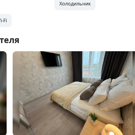
Холодильник
-Fi
теля