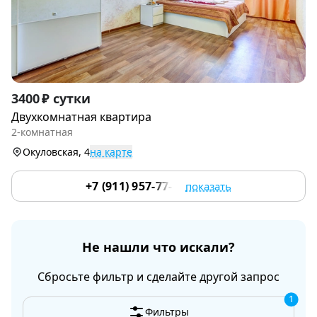
Item
3400 ₽ сутки
1
Двухкомнатная квартира
of
2-комнатная
9
Окуловская, 4
на карте
+7 (911) 957-77-05
показать
Не нашли что искали?
Сбросьте фильтр и сделайте другой запрос
1
Фильтры