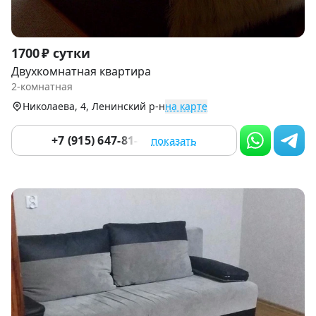
Item
1700 ₽ сутки
1
Двухкомнатная квартира
of
2-комнатная
5
Николаева, 4, Ленинский р-н
на карте
+7 (915) 647-81-08
показать