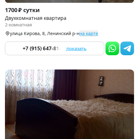
Item
1700 ₽ сутки
1
Двухкомнатная квартира
of
2-комнатная
9
улица Кирова, 8, Ленинский р-н
на карте
+7 (915) 647-81-08
показать