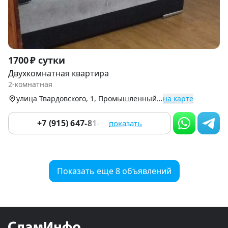
Item
1700 ₽ сутки
1
Двухкомнатная квартира
of
2-комнатная
7
улица Твардовского, 1, Промышленный р-н
на карте
+7 (915) 647-81-08
показать
Показать еще 8 объявлений