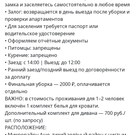
замка и заселяетесь самостоятельно в любое время

• Залог: возвращается в день выезда после уборки и 
проверки апартаментов

• Для заселения требуется паспорт или 
водительское удостоверение

• Оформляем отчётные документы

• Питомцы: запрещены

• Курение: запрещено

• Заезд: с 14:00 | Выезд: до 12:00

• Ранний заезд/поздний выезд по договорённости 
за доплату

• Финальная уборка — 2000 ₽, оплачивается 
отдельно

ВАЖНО: в стоимость проживания для 1–2 человек 
включён 1 комплект белья для кровати. 
Дополнительный комплект для дивана — 700 руб./
шт. (по запросу)

РАСПОЛОЖЕНИЕ:

• Микрорайон Аше, тихий зелёный район с чистым 