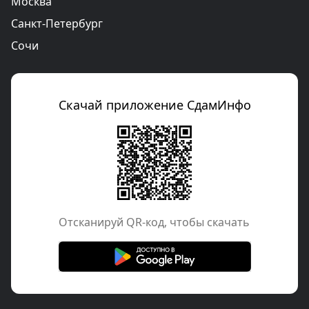
Москва
Санкт-Петербург
Сочи
Скачай приложение СдамИнфо
Отcканируй QR-код, чтобы скачать