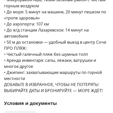
горным воздухом

• До моря: 5 минут на машине, 20 минут пешком по 
«тропе здоровья»

• До аэропорта: 107 км

• До ж/д станции Лазаревское: 14 минут на 
автомобиле

• 50 м до остановки — удобный выезд в центр Сочи

ПРО ПЛЯЖ:

• Чистый галечный пляж без шумных толп

• Аренда инвентаря: сапы, лежаки, ватрушки и 
многое другое

• Джипинг: захватывающие маршруты по горной 
местности

ДОБАВЬТЕ В ИЗБРАННОЕ, ЧТОБЫ НЕ ПОТЕРЯТЬ!

ВЫБИРАЙТЕ ДАТЫ И БРОНИРУЙТЕ — МОРЕ ЖДЁТ!
Условия и документы