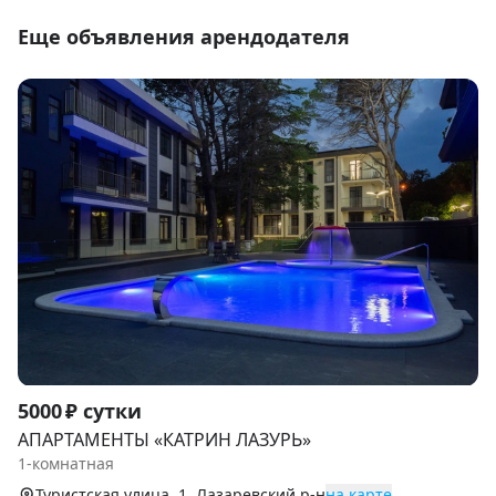
Еще объявления арендодателя
Item
5000 ₽ сутки
1
АПАРТАМЕНТЫ «КАТРИН ЛАЗУРЬ»
of
1-комнатная
9
Туристская улица, 1, Лазаревский р-н
на карте