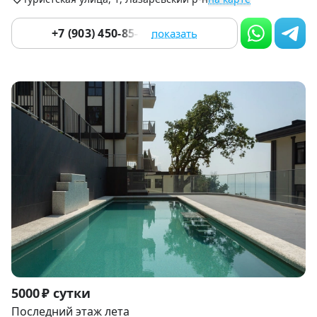
+7 (903) 450-85-55
показать
Item
5000 ₽ сутки
1
Последний этаж лета