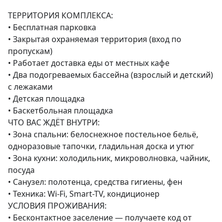
ТЕРРИТОРИЯ КОМПЛЕКСА:

• Бесплатная парковка

• Закрытая охраняемая территория (вход по 
пропускам)

• Работает доставка еды от местных кафе

• Два подогреваемых бассейна (взрослый и детский) 
с лежаками

• Детская площадка

• Баскетбольная площадка

ЧТО ВАС ЖДЁТ ВНУТРИ:

• Зона спальни: белоснежное постельное бельё, 
одноразовые тапочки, гладильная доска и утюг

• Зона кухни: холодильник, микроволновка, чайник, 
посуда

• Санузел: полотенца, средства гигиены, фен

• Техника: Wi-Fi, Smart-TV, кондиционер

УСЛОВИЯ ПРОЖИВАНИЯ:

• Бесконтактное заселение — получаете код от 