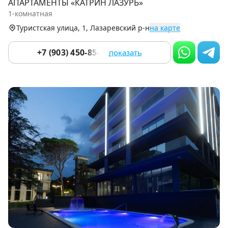
АПАРТАМЕНТЫ «КАТРИН ЛАЗУРЬ»
of
1-комнатная
9
Туристская улица, 1, Лазаревский р-н
на карте
+7 (903) 450-85-55
показать