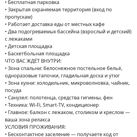
• Бесплатная парковка

• Закрытая охраняемая территория (вход по 
пропускам)

• Работает доставка еды от местных кафе

• Два подогреваемых бассейна (взрослый и детский) 
с лежаками

• Детская площадка

• Баскетбольная площадка

ЧТО ВАС ЖДЁТ ВНУТРИ:

• Зона спальни: белоснежное постельное бельё, 
одноразовые тапочки, гладильная доска и утюг

• Зона кухни: холодильник, микроволновка, чайник, 
посуда

• Санузел: полотенца, средства гигиены, фен

• Техника: Wi-Fi, Smart-ТV, кондиционер

• Главное: балкон с лежаком, столиком и креслом — 
ваша зона релакса

УСЛОВИЯ ПРОЖИВАНИЯ:

• Бесконтактное заселение — получаете код от 