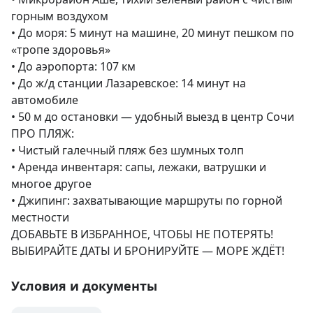
горным воздухом

• До моря: 5 минут на машине, 20 минут пешком по 
«тропе здоровья»

• До аэропорта: 107 км

• До ж/д станции Лазаревское: 14 минут на 
автомобиле

• 50 м до остановки — удобный выезд в центр Сочи

ПРО ПЛЯЖ:

• Чистый галечный пляж без шумных толп

• Аренда инвентаря: сапы, лежаки, ватрушки и 
многое другое

• Джипинг: захватывающие маршруты по горной 
местности

ДОБАВЬТЕ В ИЗБРАННОЕ, ЧТОБЫ НЕ ПОТЕРЯТЬ!

ВЫБИРАЙТЕ ДАТЫ И БРОНИРУЙТЕ — МОРЕ ЖДЁТ!
Условия и документы