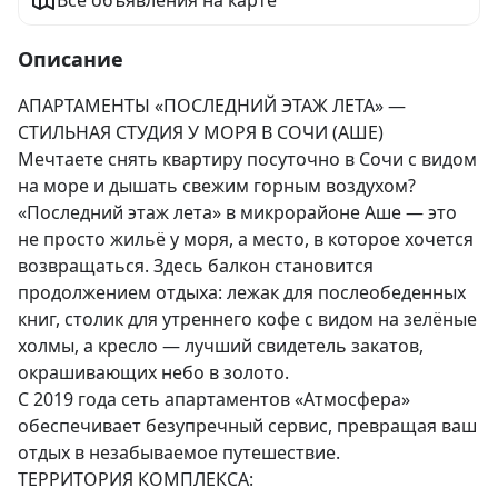
Все объявления на карте
Описание
АПАРТАМЕНТЫ «ПОСЛЕДНИЙ ЭТАЖ ЛЕТА» — 
СТИЛЬНАЯ СТУДИЯ У МОРЯ В СОЧИ (АШЕ)

Мечтаете снять квартиру посуточно в Сочи с видом 
на море и дышать свежим горным воздухом?

«Последний этаж лета» в микрорайоне Аше — это 
не просто жильё у моря, а место, в которое хочется 
возвращаться. Здесь балкон становится 
продолжением отдыха: лежак для послеобеденных 
книг, столик для утреннего кофе с видом на зелёные 
холмы, а кресло — лучший свидетель закатов, 
окрашивающих небо в золото.

С 2019 года сеть апартаментов «Атмосфера» 
обеспечивает безупречный сервис, превращая ваш 
отдых в незабываемое путешествие.

ТЕРРИТОРИЯ КОМПЛЕКСА:
