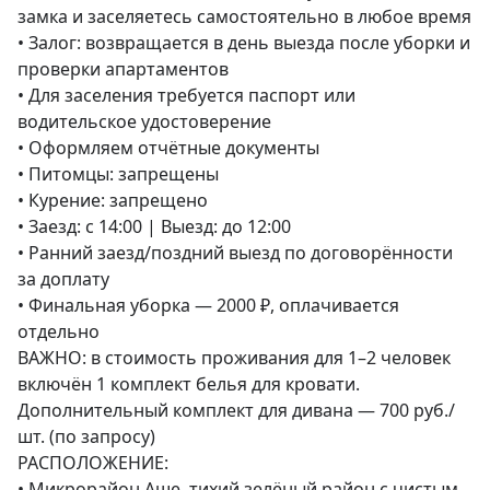
замка и заселяетесь самостоятельно в любое время

• Залог: возвращается в день выезда после уборки и 
проверки апартаментов

• Для заселения требуется паспорт или 
водительское удостоверение

• Оформляем отчётные документы

• Питомцы: запрещены

• Курение: запрещено

• Заезд: с 14:00 | Выезд: до 12:00

• Ранний заезд/поздний выезд по договорённости 
за доплату

• Финальная уборка — 2000 ₽, оплачивается 
отдельно

ВАЖНО: в стоимость проживания для 1–2 человек 
включён 1 комплект белья для кровати. 
Дополнительный комплект для дивана — 700 руб./
шт. (по запросу)

РАСПОЛОЖЕНИЕ:

• Микрорайон Аше, тихий зелёный район с чистым 