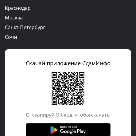
Краснодар
Москва
Санкт-Петербург
Сочи
Скачай приложение СдамИнфо
Отcканируй QR-код, чтобы скачать