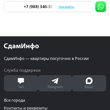
+7 (988) 340-35-13
показать
СдамИнфо — квартиры посуточно в России
Служба поддержки
Чат
Telegram
Макс
Все города
Контакты и реквизиты