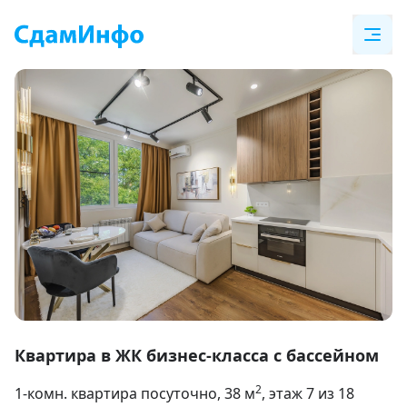
Item
1
Квартира в ЖК бизнес-класса с бассейном
of
2
1-комн. квартира посуточно
, 38
м
, этаж 7 из 18
24