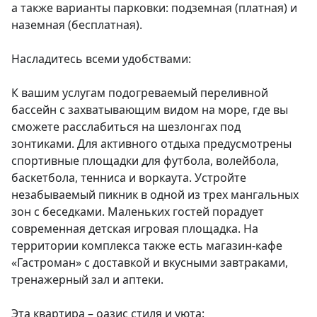
а также варианты парковки: подземная (платная) и 
наземная (бесплатная).

Насладитесь всеми удобствами:

К вашим услугам подогреваемый переливной 
бассейн с захватывающим видом на море, где вы 
сможете расслабиться на шезлонгах под 
зонтиками. Для активного отдыха предусмотрены 
спортивные площадки для футбола, волейбола, 
баскетбола, тенниса и воркаута. Устройте 
незабываемый пикник в одной из трех мангальных 
зон с беседками. Маленьких гостей порадует 
современная детская игровая площадка. На 
территории комплекса также есть магазин-кафе 
«Гастроман» с доставкой и вкусными завтраками, 
тренажерный зал и аптеки.

Эта квартира – оазис стиля и уюта:
