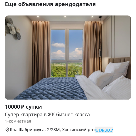
Еще объявления арендодателя
Item
10000 ₽ сутки
1
Супер квартира в ЖК бизнес-класса
of
1-комнатная
9
Яна Фабрициуса, 2/23М, Хостинский р-н
на карте