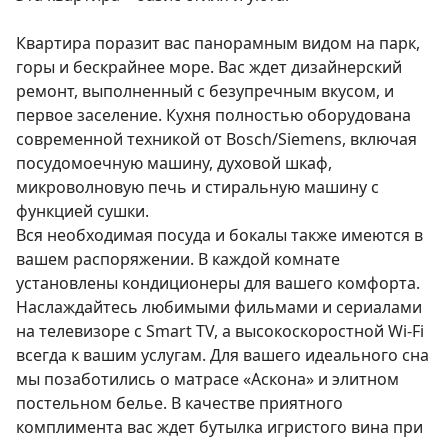
Квартира поразит вас панорамным видом на парк, 
горы и бескрайнее море. Вас ждет дизайнерский 
ремонт, выполненный с безупречным вкусом, и 
первое заселение. Кухня полностью оборудована 
современной техникой от Bosch/Siemens, включая 
посудомоечную машину, духовой шкаф, 
микроволновую печь и стиральную машину с 
функцией сушки.

Вся необходимая посуда и бокалы также имеются в 
вашем распоряжении. В каждой комнате 
установлены кондиционеры для вашего комфорта. 
Наслаждайтесь любимыми фильмами и сериалами 
на телевизоре с Smart TV, а высокоскоростной Wi-Fi 
всегда к вашим услугам. Для вашего идеального сна 
мы позаботились о матрасе «Аскона» и элитном 
постельном белье. В качестве приятного 
комплимента вас ждет бутылка игристого вина при 