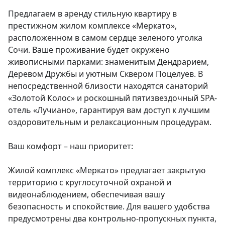
Предлагаем в аренду стильную квартиру в 
престижном жилом комплексе «Меркато», 
расположенном в самом сердце зеленого уголка 
Сочи. Ваше проживание будет окружено 
живописными парками: знаменитым Дендрарием, 
Деревом Дружбы и уютным Сквером Поцелуев. В 
непосредственной близости находятся санаторий 
«Золотой Колос» и роскошный пятизвездочный SPA-
отель «Лучиано», гарантируя вам доступ к лучшим 
оздоровительным и релаксационным процедурам.

Ваш комфорт – наш приоритет:

Жилой комплекс «Меркато» предлагает закрытую 
территорию с круглосуточной охраной и 
видеонаблюдением, обеспечивая вашу 
безопасность и спокойствие. Для вашего удобства 
предусмотрены два контрольно-пропускных пункта, 