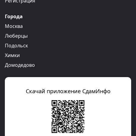
Регистрация
Города
Москва
Люберцы
Подольск
Химки
Домодедово
Скачай приложение СдамИнфо