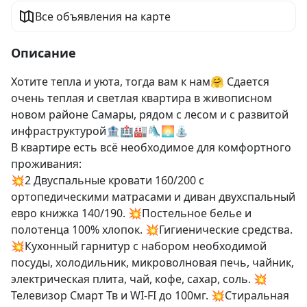
Все объявления на карте
Описание
Хотите тепла и уюта, тогда вам к нам🤗 Сдается 
очень теплая и светлая квартира в живописном 
новом районе Самары, рядом с лесом и с развитой 
инфраструктурой🏦🏥🏭🛝🌅⛲

В квартире есть всё необходимое для комфортного 
проживания:

💥2 Двуспальные кровати 160/200 с 
ортопедическими матрасами и диван двухспальный 
евро книжка 140/190. 💥Постельное белье и 
полотенца 100% хлопок. 💥Гигиенические средства. 
💥Кухонный гарнитур с набором необходимой 
посуды, холодильник, микроволновая печь, чайник, 
электрическая плита, чай, кофе, сахар, соль. 💥
Телевизор Смарт Тв и WI-FI до 100мг. 💥Стиральная 