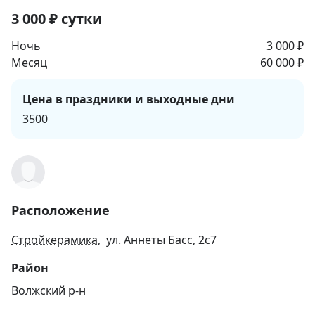
3 000
₽
сутки
Ночь
3 000 ₽
Месяц
60 000 ₽
Цена в праздники и выходные дни
3500
Расположение
Стройкерамика
, ул. Аннеты Басс, 2с7
Район
Волжский р-н