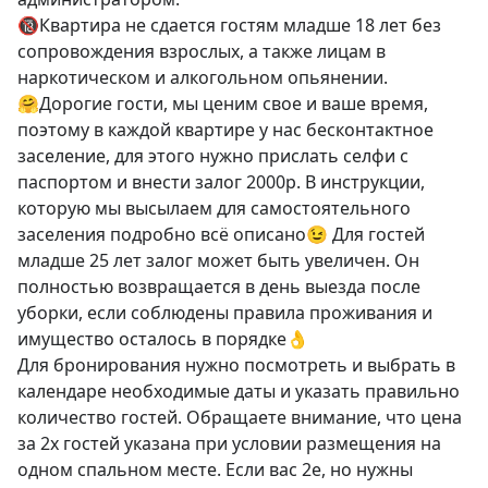
🔞Квартира не сдается гостям младше 18 лет без 
сопровождения взрослых, а также лицам в 
наркотическом и алкогольном опьянении. 

🤗Дорогие гости, мы ценим свое и ваше время, 
поэтому в каждой квартире у нас бесконтактное 
заселение, для этого нужно прислать селфи с 
паспортом и внести залог 2000р. В инструкции, 
которую мы высылаем для самостоятельного 
заселения подробно всё описано😉 Для гостей 
младше 25 лет залог может быть увеличен. Он 
полностью возвращается в день выезда после 
уборки, если соблюдены правила проживания и 
имущество осталось в порядке👌

Для бронирования нужно посмотреть и выбрать в 
календаре необходимые даты и указать правильно 
количество гостей. Обращаете внимание, что цена 
за 2х гостей указана при условии размещения на 
одном спальном месте. Если вас 2е, но нужны 