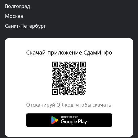
Волгоград
Москва
Санкт-Петербург
Скачай приложение СдамИнфо
Отcканируй QR-код, чтобы скачать