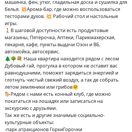
машинка, фен, утюг, гладильная доска и сушилка для 
белья. 💥Арома-бар, где можно воспользоваться 
тесторами духов. 💥 Рабочий стол и настольные 
игры. 

🚶В шаговой доступности есть продуктовые 
магазины, Пятёрочка, Аптеки, Парикмахерская, 
пекарня, кафе, пункты выдачи Озон и ВБ, 
автомойка, автосервис.

🌲🌳💐 Наша квартира находится рядом с лесом 
Дубовый гай, прогулка в котором не оставит вас 
равнодушними, поможет зарядиться энергией и 
глотнуть чистый свежий воздух, а так де собрать 
летом земляники или грибов🤗

🐎Рядом с нами есть конный клуб, где можно 
покататься на лошадях или записаться на 
экскурсию с друзьями.

Так же есть и другие значимые социально-
культурные объекты:

-парк атракционов ГоркиГорочки
