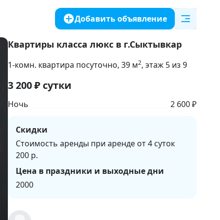
Добавить объявление
Квартиры класса люкс в г.Сыктывкар
2
1-комн. квартира посуточно
, 39
м
, этаж 5 из 9
3 200
₽
сутки
Ночь
2 600 ₽
Скидки
Стоимость аренды при аренде от 4 суток
200 р.
Цена в праздники и выходные дни
2000