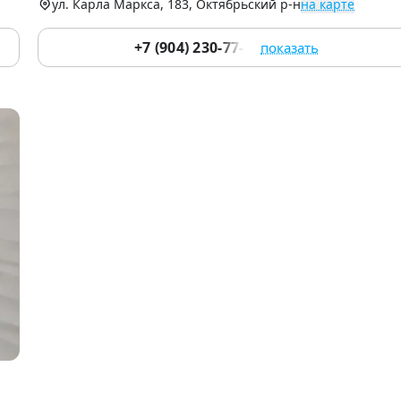
ул. Карла Маркса, 183, Октябрьский р-н
на карте
+7 (904) 230-77-66
показать