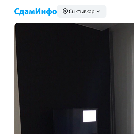
Сыктывкар