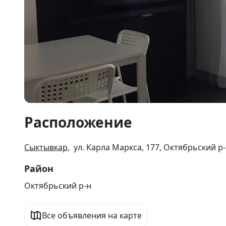
Item
Расположение
1
of
25
Сыктывкар
, ул. Карла Маркса, 177, Октябрьский р
Район
Октябрьский р-н
Все объявления на карте