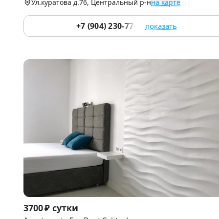
Ул.куратова д.76, Центральный р-н
на карте
+7 (904) 230-77-66
показать
Item
3700 ₽ сутки
1