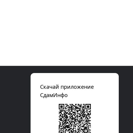
Скачай приложение
СдамИнфо