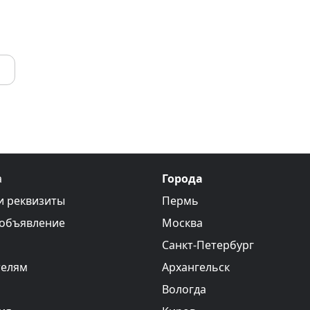
а
Города
и реквизиты
Пермь
 объявление
Москва
Санкт-Петербург
телям
Архангельск
Вологда